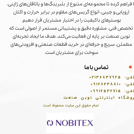
ا فراهم کرده تا مجموعه‌ای متنوع از بلبرینگ‌ها و یاتاقان‌های ژاپنی،
اروپایی و چینی، انواع گریس‌های مقاوم در برابر حرارت و اکتان
بوسترهای باکیفیت را در اختیار مشتریان قرار دهیم.
تخصص فنی، مشاوره دقیق و پشتیبانی مستمر از اصولی است که
نوین صنعت بر پایه آن فعالیت می‌کند. هدف ما ایجاد تجربه‌ای
مطمئن، سریع و حرفه‌ای در خرید قطعات صنعتی و افزودنی‌های
سوخت برای مشتریان است.
تماس با ما
فن:
02136837925
فن:
09128438810
فن:
09912532715
وشگاه اینترنتی نوین صنعت
تمام حقوق این سایت محفوظ است.