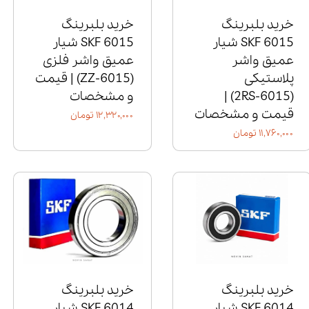
خرید بلبرینگ
خرید بلبرینگ
6015 SKF شیار
6015 SKF شیار
عمیق واشر
عمیق واشر فلزی
پلاستیکی
(6015‑ZZ) | قیمت
(6015‑2RS) |
و مشخصات
قیمت و مشخصات
۱۲,۳۲۰,۰۰۰ تومان
۱۱,۷۶۰,۰۰۰ تومان
خرید بلبرینگ
خرید بلبرینگ
6014 SKF شیار
6014 SKF شیار