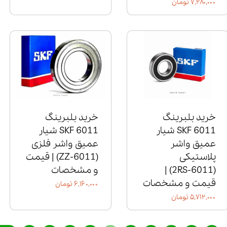
۷,۲۸۰,۰۰۰ تومان
خرید بلبرینگ
خرید بلبرینگ
6011 SKF شیار
6011 SKF شیار
عمیق واشر
عمیق واشر فلزی
پلاستیکی
(6011‑ZZ) | قیمت
(6011‑2RS) |
و مشخصات
قیمت و مشخصات
۶,۱۶۰,۰۰۰ تومان
۵,۷۱۲,۰۰۰ تومان