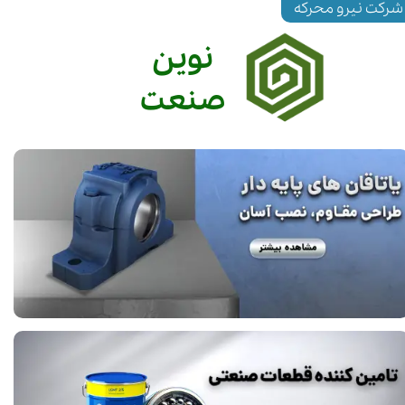
شرکت نیرو محرکه
نوین
صنعت