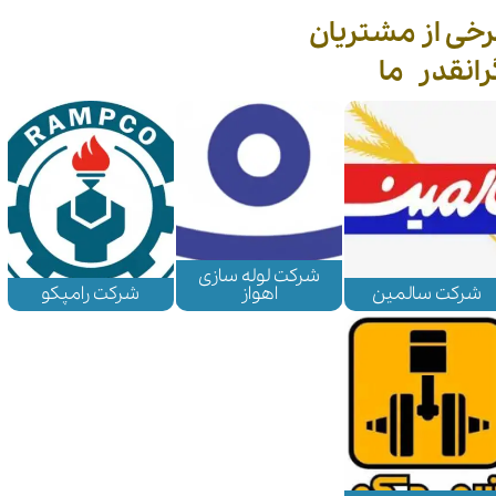
رخی از مشتریان
انقدر ما​​​​​​​
شرکت لوله سازی
شرکت سالمین
اهواز
شرکت رامپکو