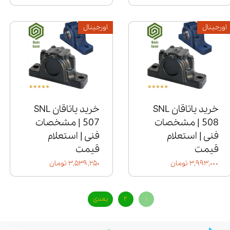
اورجینال
اورجینال
خرید یاتاقان SNL
خرید یاتاقان SNL
508 | مشخصات
507 | مشخصات
فنی | استعلام
فنی | استعلام
قیمت
قیمت
۳,۹۹۳,۰۰۰ تومان
۳,۵۳۹,۲۵۰ تومان
۱
۲
بعدی