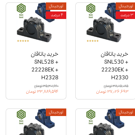
اورجینال
اورجینال
۳ درصد
۴ درصد
خرید یاتاقان
خرید یاتاقان
SNL528 +
SNL530 +
22228EK +
22230EK +
H2328
H2330
۳۸,۰۱۵,۰۸۵ تومان
۳۵,۳۰۱,۶۶۰ تومان
۳۷,۰۲۶,۶۹۳ تومان
۳۳,۸۸۹,۵۹۴ تومان
اورجینال
اورجینال