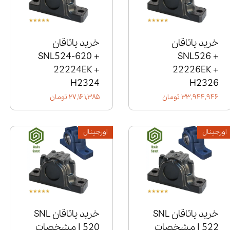
خرید یاتاقان
خرید یاتاقان
SNL524-620 +
SNL526 +
22224EK +
22226EK +
H2324
H2326
۳۳,۹۴۴,۹۴۶ تومان
۲۷,۱۶۱,۳۸۵ تومان
اورجینال
اورجینال
خرید یاتاقان SNL
خرید یاتاقان SNL
522 | مشخصات
520 | مشخصات