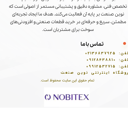
تخصص فنی، مشاوره دقیق و پشتیبانی مستمر از اصولی است که
نوین صنعت بر پایه آن فعالیت می‌کند. هدف ما ایجاد تجربه‌ای
مطمئن، سریع و حرفه‌ای در خرید قطعات صنعتی و افزودنی‌های
سوخت برای مشتریان است.
تماس با ما
فن:
02136837925
فن:
09128438810
فن:
09912532715
وشگاه اینترنتی نوین صنعت
تمام حقوق این سایت محفوظ است.