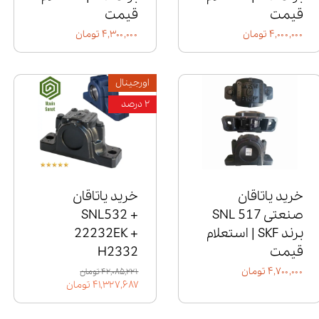
قیمت
قیمت
۴,۰۰۰,۰۰۰ تومان
۴,۳۰۰,۰۰۰ تومان
اورجینال
۲ درصد
خرید یاتاقان
خرید یاتاقان
صنعتی SNL 517
SNL532 +
برند SKF | استعلام
22232EK +
قیمت
H2332
۴,۷۰۰,۰۰۰ تومان
۴۲,۰۸۵,۲۲۱ تومان
۴۱,۳۲۷,۶۸۷ تومان