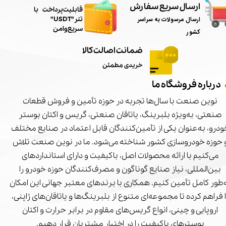
ارسال سریع سفارش
​قابلیت پرداخت با
ارسال مرسولات به سراسر
تتر"USDT"
سریع و امن
کشور
ضمانت اصالت کالا
خریدی مطمئن
درباره فروشگاه ما
نوین صنعت با سال‌ها تجربه در حوزه تأمین و فروش قطعات
صنعتی، به‌ویژه بلبرینگ، یاتاقان صنعتی، گریس و اکتان بوستر
درو، به‌عنوان یکی از تأمین‌کنندگان قابل اعتماد در صنایع مختلف
 حوزه خودروسازی کشور شناخته می‌شود. ما در نوین صنعت تلاش
می‌کنیم با ارائه محصولات اصل، باکیفیت و دارای استانداردهای
بین‌المللی، نیاز صنایع گوناگون و مصرف‌کنندگان حوزه خودرو را
‌طور کامل تأمین کنیم. همکاری با برندهای معتبر جهانی این امکان
ا فراهم کرده تا مجموعه‌ای متنوع از بلبرینگ‌ها و یاتاقان‌های ژاپنی،
اروپایی و چینی، انواع گریس‌های مقاوم در برابر حرارت و اکتان
بوسترهای باکیفیت را در اختیار مشتریان قرار دهیم.