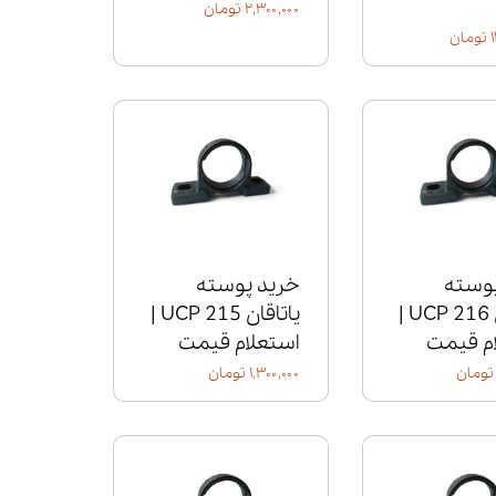
۲,۳۰۰,۰۰۰ تومان
ن
پوسته
خرید پوسته
یاتاقان UCP 216 |
یاتاقان UCP 215 |
م قیمت
استعلام قیمت
۱,۳۰۰,۰۰۰ تومان