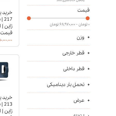
یاتاقان UCP سری 300
قیمت
۰ تومان - ۶۸,۹۷۰,۰۰۰ تومان
ژاپن | 
قیمت
وزن
۵۰,۰۰۰,۰۰۰ توما
قطر خارجی
قطر داخلی
تحمل بار دینامیکی
عرض
ژاپن | 