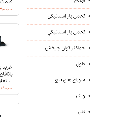
ارتفاع
قیمت
۲۳,۰۰۰,۰۰۰ توم
تحمل بار استاتیکی
تحمل بار استاتيكي
حداکثر توان چرخش
طول
خرید پ
سوراخ های پیچ
استعلا
۱,۸۰۰,۰۰۰ تومان
واشر
لقی