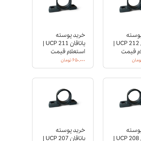
پوسته
خرید پوسته
یاتاقان UCP 212 |
یاتاقان UCP 211 |
م قیمت
استعلام قیمت
۶۵۰,۰۰۰ تومان
پوسته
خرید پوسته
یاتاقان UCP 208 |
یاتاقان UCP 207 |