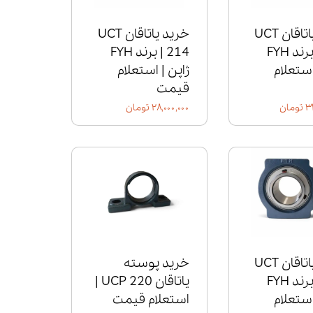
خرید یاتاقان UCT
خرید یاتاقان UCT
215 | برند FYH
214 | برند FYH
استعلام
ژاپن | استعلام
قیمت
مان
۲۸,۰۰۰,۰۰۰ تومان
خرید یاتاقان UCT
خرید پوسته
211 | برند FYH
یاتاقان UCP 220 |
استعلام
استعلام قیمت