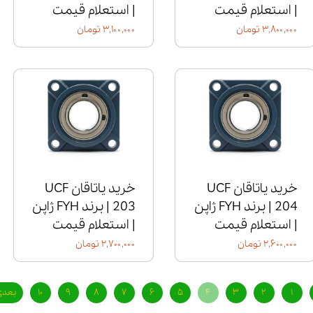
| استعلام قیمت
| استعلام قیمت
۳,۸۰۰,۰۰۰ تومان
۳,۱۰۰,۰۰۰ تومان
خرید یاتاقان UCF
خرید یاتاقان UCF
204 | برند FYH ژاپن
203 | برند FYH ژاپن
| استعلام قیمت
| استعلام قیمت
۲,۶۰۰,۰۰۰ تومان
۲,۷۰۰,۰۰۰ تومان
۱
۲
۳
۴
۵
۶
۷
۸
۹
۱۰
بعدی