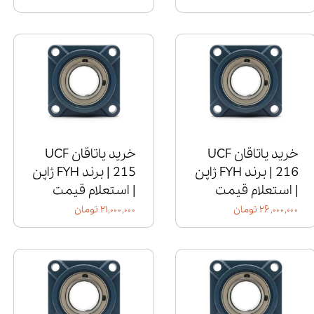
خرید یاتاقان UCF
خرید یاتاقان UCF
216 | برند FYH ژاپن
215 | برند FYH ژاپن
| استعلام قیمت
| استعلام قیمت
۲۶,۰۰۰,۰۰۰ تومان
۲۱,۰۰۰,۰۰۰ تومان