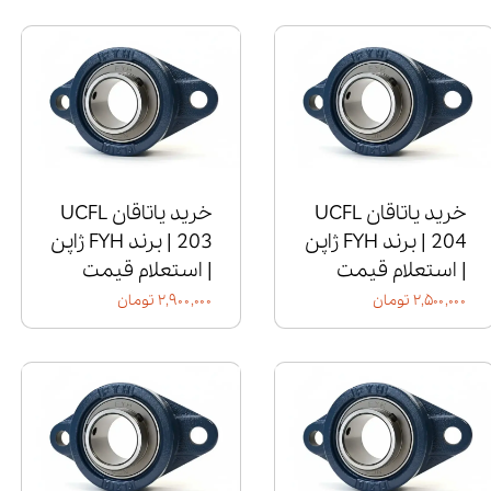
خرید یاتاقان UCFL
خرید یاتاقان UCFL
204 | برند FYH ژاپن
203 | برند FYH ژاپن
| استعلام قیمت
| استعلام قیمت
۲,۵۰۰,۰۰۰ تومان
۲,۹۰۰,۰۰۰ تومان