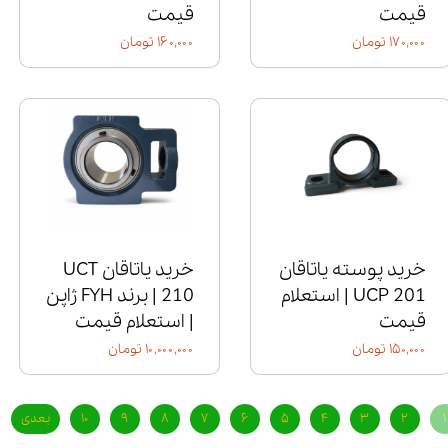
قیمت
قیمت
۱۷۰,۰۰۰ تومان
۱۶۰,۰۰۰ تومان
خرید پوسته یاتاقان
خرید یاتاقان UCT
UCP 201 | استعلام
210 | برند FYH ژاپن
قیمت
| استعلام قیمت
۱۵۰,۰۰۰ تومان
۱۰,۰۰۰,۰۰۰ تومان
۱
۲
۳
۴
۵
۶
۷
۸
۹
۱۰
بعدی