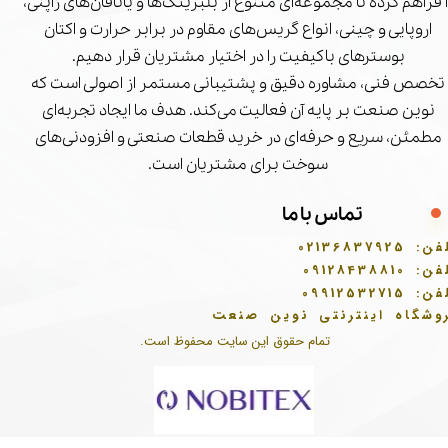
ا فراهم کرده تا مجموعه‌ای متنوع از بلبرینگ‌ها و یاتاقان‌های ژاپنی،
اروپایی و چینی، انواع گریس‌های مقاوم در برابر حرارت و اکتان
بوسترهای باکیفیت را در اختیار مشتریان قرار دهیم.
تخصص فنی، مشاوره دقیق و پشتیبانی مستمر از اصولی است که
نوین صنعت بر پایه آن فعالیت می‌کند. هدف ما ایجاد تجربه‌ای
مطمئن، سریع و حرفه‌ای در خرید قطعات صنعتی و افزودنی‌های
سوخت برای مشتریان است.
تماس با ما
فن:
02136837925
فن:
09128438810
فن:
09912532715
وشگاه اینترنتی نوین صنعت
تمام حقوق این سایت محفوظ است.