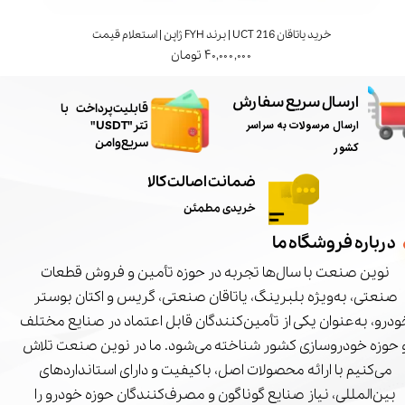
خرید یاتاقان UCT 216 | برند FYH ژاپن | استعلام قیمت
۴۰,۰۰۰,۰۰۰ تومان
ارسال سریع سفارش
​قابلیت پرداخت با
ارسال مرسولات به سراسر
تتر"USDT"
سریع و امن
کشور
ضمانت اصالت کالا
خریدی مطمئن
درباره فروشگاه ما
نوین صنعت با سال‌ها تجربه در حوزه تأمین و فروش قطعات
صنعتی، به‌ویژه بلبرینگ، یاتاقان صنعتی، گریس و اکتان بوستر
درو، به‌عنوان یکی از تأمین‌کنندگان قابل اعتماد در صنایع مختلف
 حوزه خودروسازی کشور شناخته می‌شود. ما در نوین صنعت تلاش
می‌کنیم با ارائه محصولات اصل، باکیفیت و دارای استانداردهای
بین‌المللی، نیاز صنایع گوناگون و مصرف‌کنندگان حوزه خودرو را