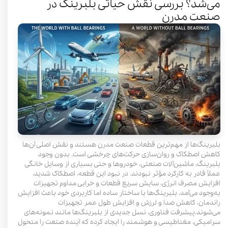
می‌شد؟ بررسی نقش حیاتی بلبرینگ در
صنعت مدرن
بلبرینگ‌ها از مهم‌ترین قطعات صنعت مدرن هستند و نقش اصلی آن‌ها
کاهش اصطکاک و روان‌سازی حرکت‌های چرخشی است. بدون وجود
بلبرینگ، ماشین‌آلات صنعتی، خودروها و حتی بسیاری از وسایل خانگی
عملاً قادر به کارکرد مؤثر نبودند. در نبود این قطعه، اصطکاک شدید،
افزایش مصرف انرژی، سایش سریع قطعات و خرابی مداوم تجهیزات
به‌وجود می‌آمد. بلبرینگ‌ها با ساختار ساده اما کاربردی خود باعث افزایش
راندمان، کاهش صدا و لرزش و افزایش طول عمر تجهیزات
می‌شوند.پیشرفت فناوری، نسل جدیدی از بلبرینگ‌ها مانند نمونه‌های
سرامیکی، مغناطیسی و هوشمند را ایجاد کرده که آینده صنعت را متحول