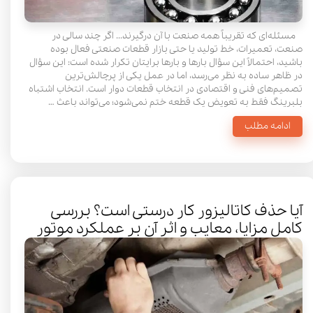
مسئله‌ای که تقریباً همه صنعت با آن درگیرند... اگر چند سالی در
صنعت، تعمیرات، خط تولید یا حتی بازار قطعات صنعتی فعال بوده
باشید، احتمالاً این سؤال بارها و بارها برایتان تکرار شده است: این سؤال
در ظاهر ساده به نظر می‌رسد، اما در عمل یکی از پرچالش‌ترین
تصمیم‌های فنی و اقتصادی در انتخاب قطعات دوار است. انتخاب اشتباه
بلبرینگ فقط به تعویض یک قطعه ختم نمی‌شود؛ می‌تواند باعث …
ادامه مطلب
آیا حذف کاتالیزور کار درستی است؟ بررسی
کامل مزایا، معایب و اثر آن بر عملکرد موتور