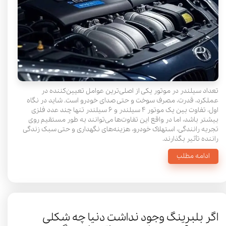
تعداد سیلندر در موتور یکی از اصلی‌ترین عوامل تعیین‌کننده در
عملکرد، قدرت، مصرف سوخت و حتی صدای خودرو است. شاید در نگاه
اول، تفاوت بین یک موتور ۴ سیلندر و ۶ سیلندر تنها چند عدد فلزی
بیشتر باشد، اما در واقع این تفاوت‌ها می‌توانند به طور مستقیم روی
تجربه رانندگی، استهلاک خودرو، هزینه‌های نگهداری و حتی سبک زندگی
راننده تأثیر بگذارند.
ادامه مطلب
اگر بلبرینگ وجود نداشت دنیا چه شکلی