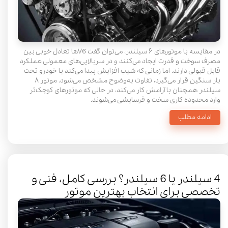
در مقایسه با موتورهای ۶ سیلندر، می‌توان گفت V6‌ها تعادل خوبی بین
مصرف سوخت و قدرت ایجاد می‌کنند و در سربالایی‌های معمولی عملکرد
قابل قبولی دارند. اما زمانی که شیب افزایش پیدا می‌کند یا خودرو تحت
بار سنگین قرار می‌گیرد، تفاوت به‌وضوح مشخص می‌شود. موتور ۸
سیلندر همچنان با آرامش کار می‌کند، در حالی که موتورهای کوچک‌تر
وارد محدوده کاری سخت و فرسایشی می‌شوند.
ادامه مطلب
4 سیلندر یا 6 سیلندر؟ بررسی کامل، فنی و
تخصصی برای انتخاب بهترین موتور