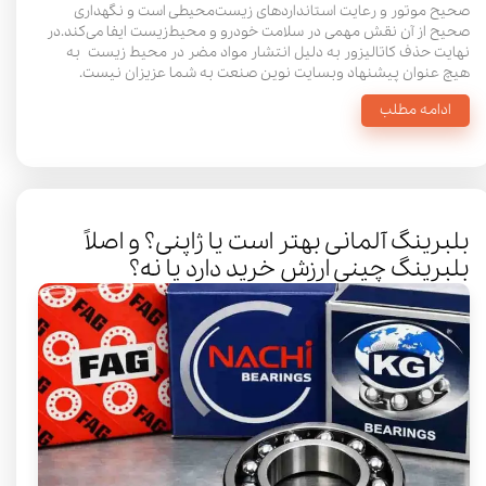
صحیح موتور و رعایت استانداردهای زیست‌محیطی است و نگهداری
صحیح از آن نقش مهمی در سلامت خودرو و محیط‌زیست ایفا می‌کند.در
نهایت حذف کاتالیزور به دلیل انتشار مواد مضر در محیط زیست به
هیچ عنوان پیشنهاد وبسایت نوین صنعت به شما عزیزان نیست.
ادامه مطلب
بلبرینگ آلمانی بهتر است یا ژاپنی؟ و اصلاً
بلبرینگ چینی ارزش خرید دارد یا نه؟