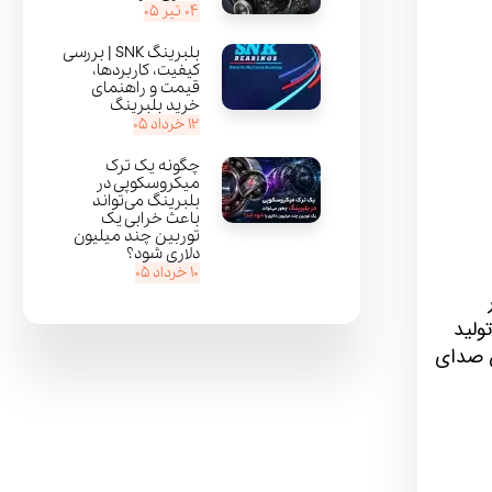
۰۴ تیر ۰۵
بلبرینگ SNK | بررسی
کیفیت، کاربردها،
قیمت و راهنمای
خرید بلبرینگ
۱۲ خرداد ۰۵
چگونه یک ترک
میکروسکوپی در
بلبرینگ می‌تواند
باعث خرابی یک
توربین چند میلیون
دلاری شود؟
۱۰ خرداد ۰۵
ولید
 باعث کاهش صدای