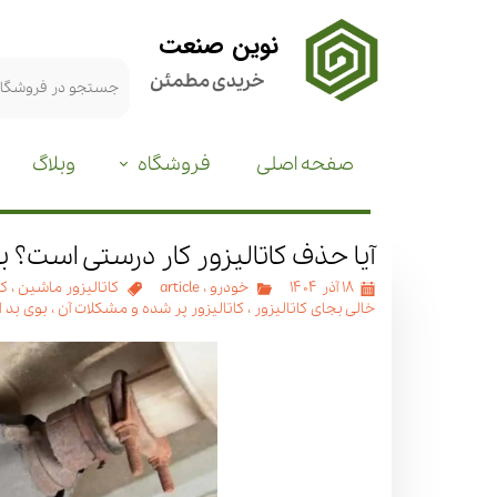
نوین صنعت
خریدی مطمئن
صفحه اصلی
فروشگاه
وبلاگ
آیا حذف کاتالیزور کار درستی است؟ ب
۱۸ آذر ۱۴۰۴
خودرو
،
article
کاتالیزور ماشین
،
کا
خالی بجای کاتالیزور
،
کاتالیزور پر شده و مشکلات آن
،
بوی بد ا