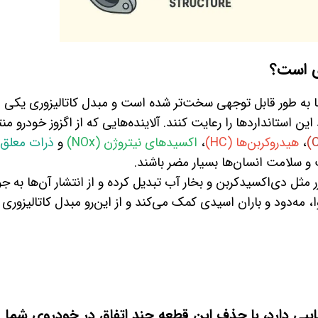
ی است؟
ا به طور قابل توجهی سخت‌تر شده است و مبدل کاتالیزوری یکی ا
ن استانداردها را رعایت کنند. آلاینده‌هایی که از اگزوز خودرو من
،
هیدروکربن‌ها (HC)
،
اکسیدهای نیتروژن (NOx)
و
ذرات معلق
 و سلامت انسان‌ها بسیار مضر باشند.
رر مثل دی‌اکسیدکربن و بخار آب تبدیل کرده و از انتشار آن‌ها به جو
 مه‌دود و باران اسیدی کمک می‌کند و از این‌رو مبدل کاتالیزوری 
عایبی دارد، با حذف این قطعه چند اتفاق در خودروی شما