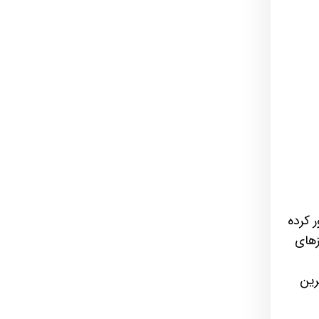
ر کرده
زهای
رین