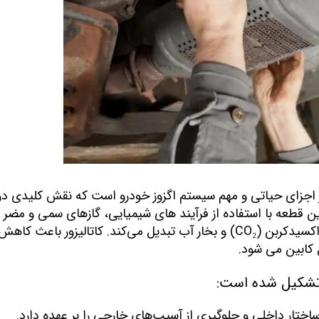
وری (Catalytic Converter) یکی از اجزای حیاتی و مهم سیستم اگزوز خودرو است که نقش کلیدی در
ین قطعه با استفاده از فرآیند های شیمیایی، گازهای سمی و مضر ت
شده توسط موتور را به گاز هایی بی‌ ضرر مانند دی‌اکسیدکربن (CO₂) و بخار آب تبدیل می‌کند. کاتالیزور
ل کابین می شود.
 تشکیل شده است:
ختار داخلی و جلوگیری از آسیب‌های خارجی را بر عهده دارد.