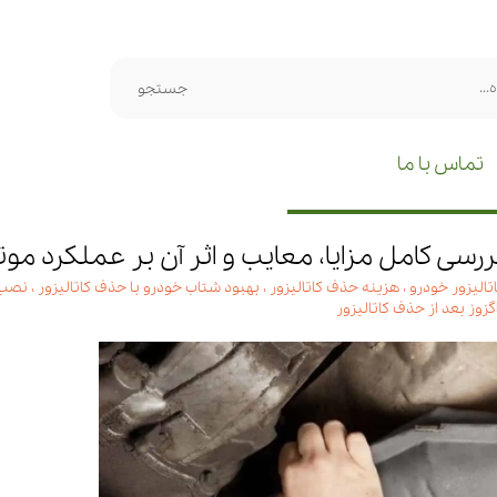
جستجو
تماس با ما
ررسی کامل مزایا، معایب و اثر آن بر عملکرد موت
تالیزور خودرو
،
هزینه حذف کاتالیزور
،
بهبود شتاب خودرو با حذف کاتالیزور
،
نصب 
گزوز بعد از حذف کاتالیزور