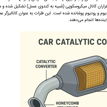
هزاران کانال میکروسکوپی (شبیه به کندوی عسل) تشکیل شده و
دیوم و رودیوم پوشانده شده است. این فلزات به عنوان کاتالیزگر ع
ینده‌ها انجام می‌دهند.