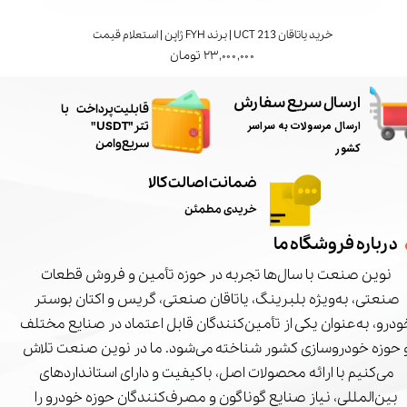
خرید یاتاقان UCT 213 | برند FYH ژاپن | استعلام قیمت
۲۳,۰۰۰,۰۰۰ تومان
ارسال سریع سفارش
​قابلیت پرداخت با
ارسال مرسولات به سراسر
تتر"USDT"
سریع و امن
کشور
ضمانت اصالت کالا
خریدی مطمئن
درباره فروشگاه ما
نوین صنعت با سال‌ها تجربه در حوزه تأمین و فروش قطعات
صنعتی، به‌ویژه بلبرینگ، یاتاقان صنعتی، گریس و اکتان بوستر
درو، به‌عنوان یکی از تأمین‌کنندگان قابل اعتماد در صنایع مختلف
 حوزه خودروسازی کشور شناخته می‌شود. ما در نوین صنعت تلاش
می‌کنیم با ارائه محصولات اصل، باکیفیت و دارای استانداردهای
بین‌المللی، نیاز صنایع گوناگون و مصرف‌کنندگان حوزه خودرو را