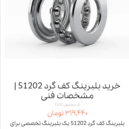
خرید بلبرینگ کف گرد 51202 |
مشخصات فنی
کد محصول: 1101
۳۱۹,۴۴۰ تومان
بلبرینگ کف گرد 51202 یک بلبرینگ تخصصی برای