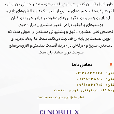
‌طور کامل تأمین کنیم. همکاری با برندهای معتبر جهانی این امکان
ا فراهم کرده تا مجموعه‌ای متنوع از بلبرینگ‌ها و یاتاقان‌های ژاپنی،
اروپایی و چینی، انواع گریس‌های مقاوم در برابر حرارت و اکتان
بوسترهای باکیفیت را در اختیار مشتریان قرار دهیم.
تخصص فنی، مشاوره دقیق و پشتیبانی مستمر از اصولی است که
نوین صنعت بر پایه آن فعالیت می‌کند. هدف ما ایجاد تجربه‌ای
مطمئن، سریع و حرفه‌ای در خرید قطعات صنعتی و افزودنی‌های
سوخت برای مشتریان است.
تماس با ما
فن:
02136837925
فن:
09128438810
فن:
09912532715
وشگاه اینترنتی نوین صنعت
تمام حقوق این سایت محفوظ است.