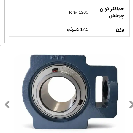
حداکثر توان
1200 RPM
چرخش
وزن
17.5 کیلوگرم