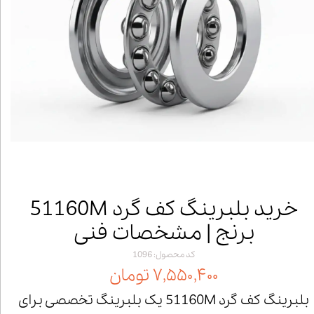
خرید بلبرینگ کف گرد 51160M
برنج | مشخصات فنی
کد محصول: 1096
۷,۵۵۰,۴۰۰ تومان
بلبرینگ کف گرد 51160M یک بلبرینگ تخصصی برای