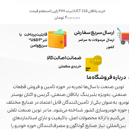
خرید یاتاقان UCT 216 | برند FYH ژاپن | استعلام قیمت
۴۰,۰۰۰,۰۰۰ تومان
ارسال سریع سفارش
​قابلیت پرداخت با
ارسال مرسولات به سراسر
تتر"USDT"
سریع و امن
کشور
ضمانت اصالت کالا
خریدی مطمئن
درباره فروشگاه ما
نوین صنعت با سال‌ها تجربه در حوزه تأمین و فروش قطعات
صنعتی، به‌ویژه بلبرینگ، یاتاقان صنعتی، گریس و اکتان بوستر
درو، به‌عنوان یکی از تأمین‌کنندگان قابل اعتماد در صنایع مختلف
 حوزه خودروسازی کشور شناخته می‌شود. ما در نوین صنعت تلاش
می‌کنیم با ارائه محصولات اصل، باکیفیت و دارای استانداردهای
بین‌المللی، نیاز صنایع گوناگون و مصرف‌کنندگان حوزه خودرو را