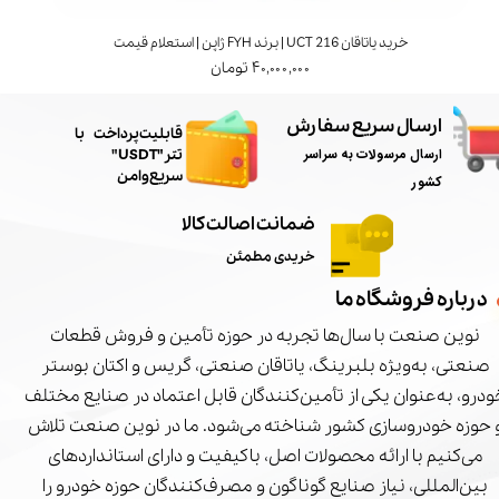
خرید یاتاقان UCT 216 | برند FYH ژاپن | استعلام قیمت
۴۰,۰۰۰,۰۰۰ تومان
ارسال سریع سفارش
​قابلیت پرداخت با
ارسال مرسولات به سراسر
تتر"USDT"
سریع و امن
کشور
ضمانت اصالت کالا
خریدی مطمئن
درباره فروشگاه ما
نوین صنعت با سال‌ها تجربه در حوزه تأمین و فروش قطعات
صنعتی، به‌ویژه بلبرینگ، یاتاقان صنعتی، گریس و اکتان بوستر
درو، به‌عنوان یکی از تأمین‌کنندگان قابل اعتماد در صنایع مختلف
 حوزه خودروسازی کشور شناخته می‌شود. ما در نوین صنعت تلاش
می‌کنیم با ارائه محصولات اصل، باکیفیت و دارای استانداردهای
بین‌المللی، نیاز صنایع گوناگون و مصرف‌کنندگان حوزه خودرو را