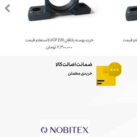
خرید پوسته یاتاقان UCP 220 | استعلام قیمت
خرید ی
۲,۳۰۰,۰۰۰ تومان
ضمانت اصالت کالا
خریدی مطمئن