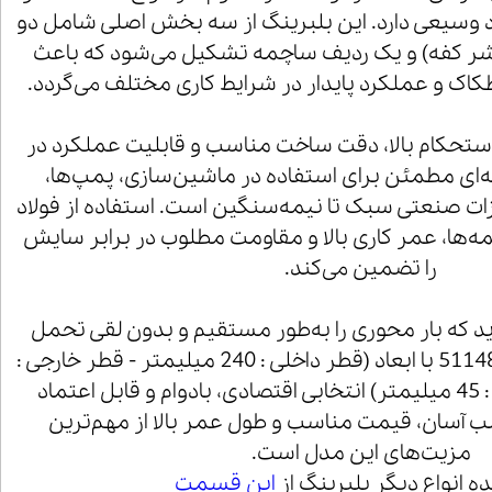
د وسیعی دارد. این بلبرینگ از سه بخش اصلی شامل دو
شر کفه) و یک ردیف ساچمه تشکیل می‌شود که باعث
ک و عملکرد پایدار در شرایط کاری مختلف می‌گردد.
 به دلیل استحکام بالا، دقت ساخت مناسب و قابلیت عملکرد در
‌ای مطمئن برای استفاده در ماشین‌سازی، پمپ‌ها،
زات صنعتی سبک تا نیمه‌سنگین است. استفاده از فولاد
مه‌ها، عمر کاری بالا و مقاومت مطلوب در برابر سایش
را تضمین می‌کند.
ارید که بار محوری را به‌طور مستقیم و بدون لقی تحمل
کند، بلبرینگ کف گرد 51148M با ابعاد (قطر داخلی : 240 میلیمتر - قطر خارجی :
300 میلی متر - ارتفاع : 45 میلیمتر) انتخابی اقتصادی، بادوام و قابل اعتماد
آسان، قیمت مناسب و طول عمر بالا از مهم‌ترین
مزیت‌های این مدل است.
 انواع دیگر بلبرینگ از
این قسمت