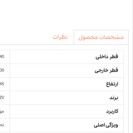
نظرات
مشخصات محصول
قطر داخلی
240 میل
قطر خارجی
300 میل
ارتفاع
45 میلیمت
برند
ZV,
کاربرد
مور
ویژگی اصلی
تحم