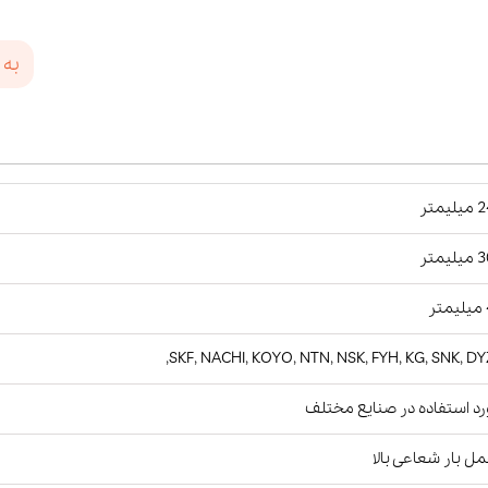
به 
یمتر
یمتر
ر
SKF, NACHI, KOYO, NTN, NSK, FYH, KG, SNK, DY
د استفاده در صنایع مختلف
ل بار شعاعی بالا