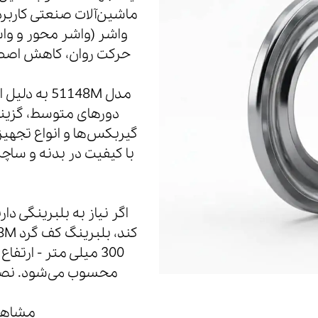
ماشین‌آلات صنعتی کاربر
واشر (واشر محور و وا
حرکت روان، کاهش اصطکا
مدل 51148M
دورهای متوسط، گزینه
گیربکس‌ها و انواع تجهی
با کیفیت در بدنه و ساچ
اگر نیاز به بلبرینگی د
محسوب می‌شود. نصب 
مشاهده