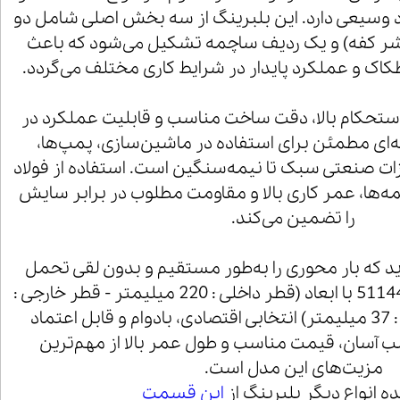
د وسیعی دارد. این بلبرینگ از سه بخش اصلی شامل دو
شر کفه) و یک ردیف ساچمه تشکیل می‌شود که باعث
ک و عملکرد پایدار در شرایط کاری مختلف می‌گردد.
 به دلیل استحکام بالا، دقت ساخت مناسب و قابلیت عملکرد در
‌ای مطمئن برای استفاده در ماشین‌سازی، پمپ‌ها،
زات صنعتی سبک تا نیمه‌سنگین است. استفاده از فولاد
مه‌ها، عمر کاری بالا و مقاومت مطلوب در برابر سایش
را تضمین می‌کند.
ارید که بار محوری را به‌طور مستقیم و بدون لقی تحمل
کند، بلبرینگ کف گرد 51144M با ابعاد (قطر داخلی : 220 میلیمتر - قطر خارجی :
270 میلی متر - ارتفاع : 37 میلیمتر) انتخابی اقتصادی، بادوام و قابل اعتماد
آسان، قیمت مناسب و طول عمر بالا از مهم‌ترین
مزیت‌های این مدل است.
 انواع دیگر بلبرینگ از
این قسمت