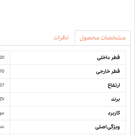
نظرات
مشخصات محصول
قطر داخلی
220 میل
قطر خارجی
270 میل
ارتفاع
37 میلیمت
برند
ZV,
کاربرد
مور
ویژگی اصلی
تحم