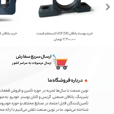
خرید پوسته یاتاقان UCP 220 | استعلام قیمت
خرید یاتاقان UCT 211 | برند FYH ژاپن | استعلام قیمت
۲,۳۰۰,۰۰۰ تومان
ارسال سریع سفارش
ارسال مرسولات به سراسر کشور
درباره فروشگاه ما
نوین صنعت با سال‌ها تجربه در حوزه تأمین و فروش قطعات 
بلبرینگ، یاتاقان صنعتی، گریس و اکتان بوستر خودرو، به‌عنوا
تأمین‌کنندگان قابل اعتماد در صنایع مختلف و حوزه خودرو
شناخته می‌شود. ما در نوین صنعت تلاش می‌کنیم با ارائه م