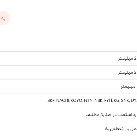
به 
یمتر
یمتر
ر
SKF, NACHI, KOYO, NTN, NSK, FYH, KG, SNK, DY
د استفاده در صنایع مختلف
ل بار شعاعی بالا