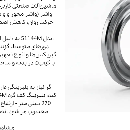
ماشین‌آلات صنعتی کاربر
واشر (واشر محور و وا
حرکت روان، کاهش اصطکا
مدل 51144M
دورهای متوسط، گزینه
گیربکس‌ها و انواع تجهی
با کیفیت در بدنه و ساچ
اگر نیاز به بلبرینگی د
محسوب می‌شود. نصب 
مشاهده