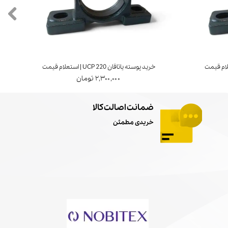
خرید پوسته یاتاقان UCP 220 | استعلام قیمت
خرید ی
۲,۳۰۰,۰۰۰ تومان
ضمانت اصالت کالا
خریدی مطمئن