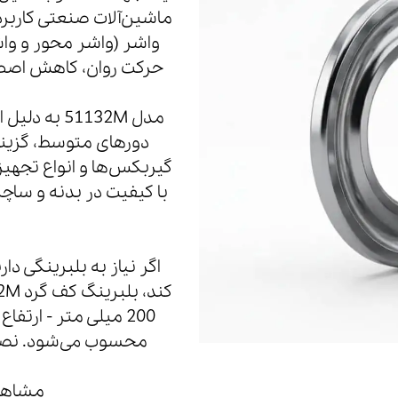
ماشین‌آلات صنعتی کاربر
واشر (واشر محور و وا
حرکت روان، کاهش اصطکا
مدل 51132M
دورهای متوسط، گزینه
گیربکس‌ها و انواع تجهی
با کیفیت در بدنه و ساچ
اگر نیاز به بلبرینگی د
محسوب می‌شود. نصب 
مشاهده