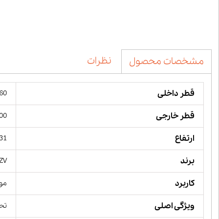
نظرات
مشخصات محصول
قطر داخلی
160 میل
قطر خارجی
200 میل
ارتفاع
31 میلیمت
برند
ZV,
کاربرد
مور
ویژگی اصلی
تحم