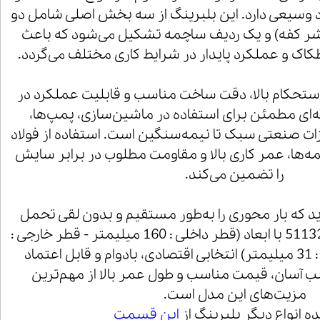
د وسیعی دارد. این بلبرینگ از سه بخش اصلی شامل دو
شر کفه) و یک ردیف ساچمه تشکیل می‌شود که باعث
ک و عملکرد پایدار در شرایط کاری مختلف می‌گردد.
 به دلیل استحکام بالا، دقت ساخت مناسب و قابلیت عملکرد در
‌ای مطمئن برای استفاده در ماشین‌سازی، پمپ‌ها،
زات صنعتی سبک تا نیمه‌سنگین است. استفاده از فولاد
مه‌ها، عمر کاری بالا و مقاومت مطلوب در برابر سایش
را تضمین می‌کند.
ارید که بار محوری را به‌طور مستقیم و بدون لقی تحمل
کند، بلبرینگ کف گرد 51132M با ابعاد (قطر داخلی : 160 میلیمتر - قطر خارجی :
200 میلی متر - ارتفاع : 31 میلیمتر) انتخابی اقتصادی، بادوام و قابل اعتماد
آسان، قیمت مناسب و طول عمر بالا از مهم‌ترین
مزیت‌های این مدل است.
 انواع دیگر بلبرینگ از
این قسمت