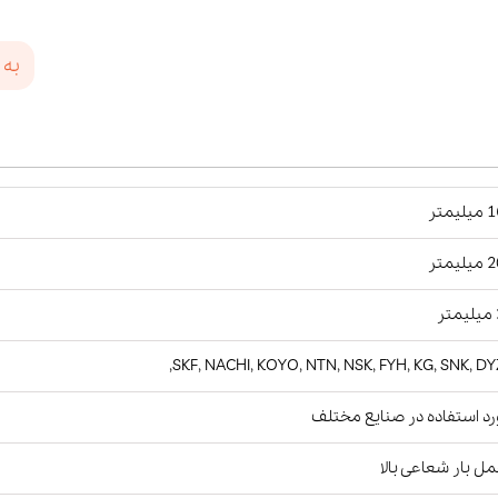
به 
یمتر
یمتر
ر
SKF, NACHI, KOYO, NTN, NSK, FYH, KG, SNK, DY
د استفاده در صنایع مختلف
ل بار شعاعی بالا