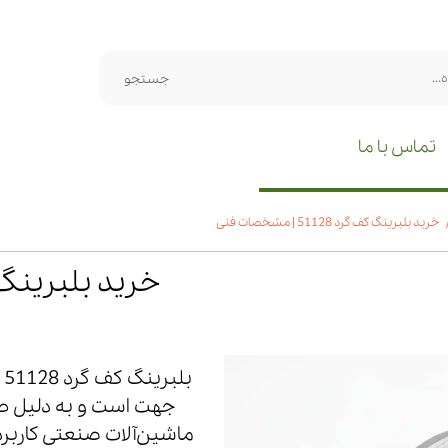
جستجو
تماس با ما
خرید بلبرینگ کف گرد 51128 | مشخصات فنی
خرید بلبرینگ کف گرد 128
ب
جهت است و به دلیل طرا
ماشین‌آلات صنعتی کاربر