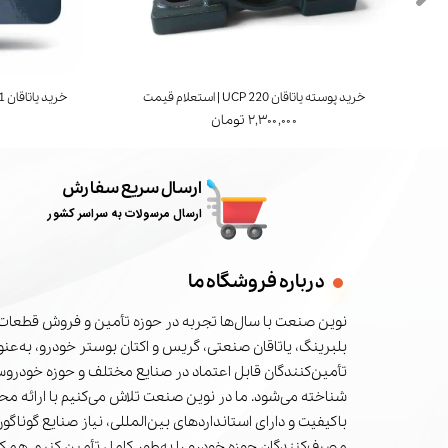
خرید پوسته یاتاقان UCP 220 | استعلام قیمت
خرید یاتاقان UCT 211 | برند FYH ژاپن | استعلام قیمت
۲,۳۰۰,۰۰۰ تومان
ارسال سریع سفارش
ارسال مرسولات به سراسر کشور
درباره فروشگاه ما
نوین صنعت با سال‌ها تجربه در حوزه تأمین و فروش قطعات 
بلبرینگ، یاتاقان صنعتی، گریس و اکتان بوستر خودرو، به‌عنوا
تأمین‌کنندگان قابل اعتماد در صنایع مختلف و حوزه خودرو
شناخته می‌شود. ما در نوین صنعت تلاش می‌کنیم با ارائه م
باکیفیت و دارای استانداردهای بین‌المللی، نیاز صنایع گوناگون
مصرف‌کنندگان حوزه خودرو را به‌طور کامل تأمین کنیم. همکا