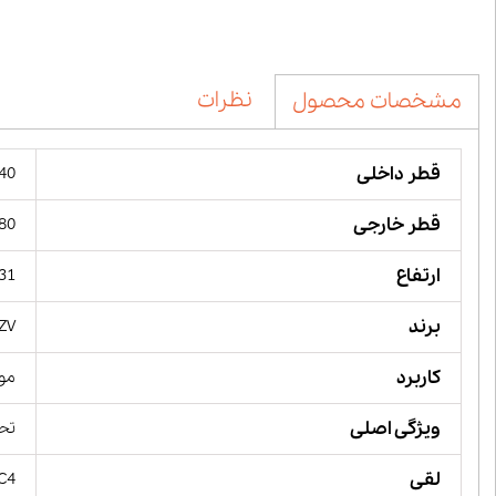
نظرات
مشخصات محصول
قطر داخلی
140 میل
قطر خارجی
180 میل
ارتفاع
31 میلیمت
برند
ZV,
کاربرد
مور
ویژگی اصلی
تحم
لقی
 C4