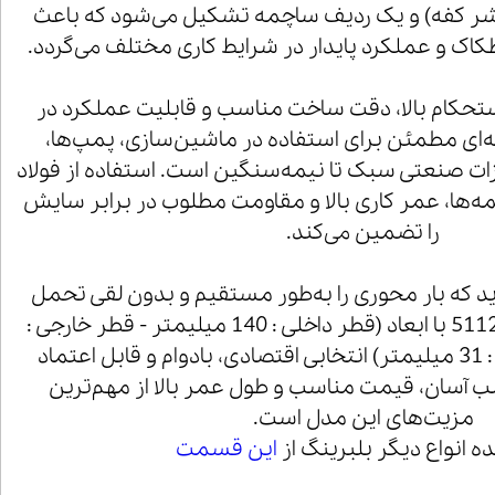
شر کفه) و یک ردیف ساچمه تشکیل می‌شود که باعث
ک و عملکرد پایدار در شرایط کاری مختلف می‌گردد.
ه دلیل استحکام بالا، دقت ساخت مناسب و قابلیت عملکرد در
‌ای مطمئن برای استفاده در ماشین‌سازی، پمپ‌ها،
زات صنعتی سبک تا نیمه‌سنگین است. استفاده از فولاد
مه‌ها، عمر کاری بالا و مقاومت مطلوب در برابر سایش
را تضمین می‌کند.
ارید که بار محوری را به‌طور مستقیم و بدون لقی تحمل
کند، بلبرینگ کف گرد 51128 با ابعاد (قطر داخلی : 140 میلیمتر - قطر خارجی :
180 میلی متر - ارتفاع : 31 میلیمتر) انتخابی اقتصادی، بادوام و قابل اعتماد
آسان، قیمت مناسب و طول عمر بالا از مهم‌ترین
مزیت‌های این مدل است.
 انواع دیگر بلبرینگ از
این قسمت