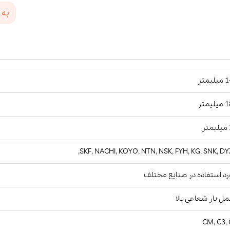
به 
یمتر
یمتر
ر
SKF, NACHI, KOYO, NTN, NSK, FYH, KG, SNK, DY
د استفاده در صنایع مختلف
ل بار شعاعی بالا
CM, C3,