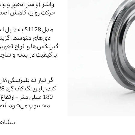
واشر (واشر محور و وا
حرکت روان، کاهش اصطکا
مدل 51128 ب
دورهای متوسط، گزینه
گیربکس‌ها و انواع تجهی
با کیفیت در بدنه و ساچ
اگر نیاز به بلبرینگی د
محسوب می‌شود. نصب 
مشاهده