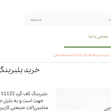
جستجو
تماس با ما
خرید بلبرینگ کف گرد 51122 | مشخصات فنی
خرید بلبرینگ کف گرد 122
ب
جهت است و به دلیل طرا
ماشین‌آلات صنعتی کاربر