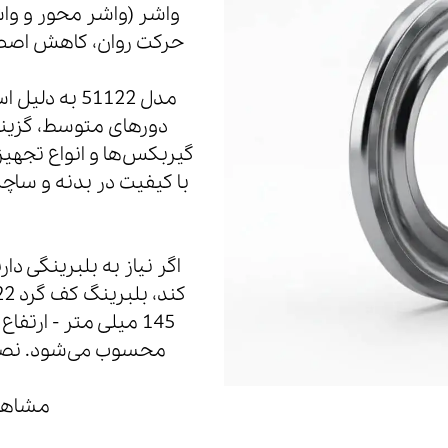
واشر (واشر محور و وا
حرکت روان، کاهش اصطکا
مدل 51122 ب
دورهای متوسط، گزینه
گیربکس‌ها و انواع تجهی
با کیفیت در بدنه و ساچ
اگر نیاز به بلبرینگی د
محسوب می‌شود. نصب 
مشاهده