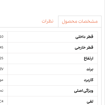
نظرات
مشخصات محصول
قطر داخلی
110 میل
قطر خارجی
145 میل
ارتفاع
25 میلیمت
برند
ZV,
کاربرد
مور
ویژگی اصلی
تحم
لقی
 C4