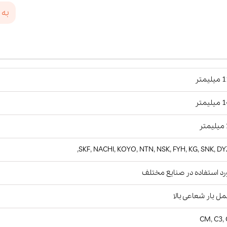
به 
یمتر
یمتر
ر
SKF, NACHI, KOYO, NTN, NSK, FYH, KG, SNK, DY
د استفاده در صنایع مختلف
ل بار شعاعی بالا
CM, C3,