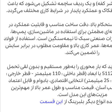
شر کفه) و یک ردیف ساچمه تشکیل می‌شود که باعث
ک و عملکرد پایدار در شرایط کاری مختلف می‌گردد.
ه دلیل استحکام بالا، دقت ساخت مناسب و قابلیت عملکرد در
‌ای مطمئن برای استفاده در ماشین‌سازی، پمپ‌ها،
زات صنعتی سبک تا نیمه‌سنگین است. استفاده از فولاد
مه‌ها، عمر کاری بالا و مقاومت مطلوب در برابر سایش
را تضمین می‌کند.
ارید که بار محوری را به‌طور مستقیم و بدون لقی تحمل
کند، بلبرینگ کف گرد 51122 با ابعاد (قطر داخلی : 110 میلیمتر - قطر خارجی :
145 میلی متر - ارتفاع : 25 میلیمتر) انتخابی اقتصادی، بادوام و قابل اعتماد
آسان، قیمت مناسب و طول عمر بالا از مهم‌ترین
مزیت‌های این مدل است.
 انواع دیگر بلبرینگ از
این قسمت