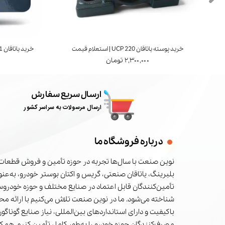
خرید پوسته یاتاقان UCP 220 | استعلام قیمت
خرید یاتاقان UCT 211 | برند FYH ژاپن | استعلام قیمت
۲,۳۰۰,۰۰۰ تومان
ارسال سریع سفارش
ارسال مرسولات به سراسر کشور
درباره فروشگاه ما
نوین صنعت با سال‌ها تجربه در حوزه تأمین و فروش قطعات 
بلبرینگ، یاتاقان صنعتی، گریس و اکتان بوستر خودرو، به‌عنوا
تأمین‌کنندگان قابل اعتماد در صنایع مختلف و حوزه خودرو
شناخته می‌شود. ما در نوین صنعت تلاش می‌کنیم با ارائه م
باکیفیت و دارای استانداردهای بین‌المللی، نیاز صنایع گوناگون
مصرف‌کنندگان حوزه خودرو را به‌طور کامل تأمین کنیم. همکا