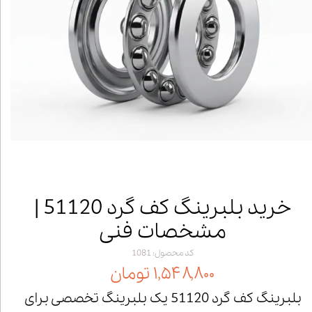
خرید بلبرینگ کف گرد 51120 |
مشخصات فنی
کد محصول: 1081
۱,۵۴۸,۸۰۰ تومان
بلبرینگ کف گرد 51120 یک بلبرینگ تخصصی برای