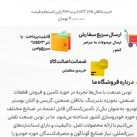
خرید یاتاقان UCT 216 | برند FYH ژاپن | استعلام قیمت
۴۰,۰۰۰,۰۰۰ تومان
ارسال سریع سفارش
​قابلیت پرداخت با
ارسال مرسولات به سراسر
تتر"USDT"
سریع و امن
کشور
ضمانت اصالت کالا
خریدی مطمئن
درباره فروشگاه ما
نوین صنعت با سال‌ها تجربه در حوزه تأمین و فروش قطعات
صنعتی، به‌ویژه بلبرینگ، یاتاقان صنعتی، گریس و اکتان بوستر
درو، به‌عنوان یکی از تأمین‌کنندگان قابل اعتماد در صنایع مختلف
 حوزه خودروسازی کشور شناخته می‌شود. ما در نوین صنعت تلاش
می‌کنیم با ارائه محصولات اصل، باکیفیت و دارای استانداردهای
بین‌المللی، نیاز صنایع گوناگون و مصرف‌کنندگان حوزه خودرو را