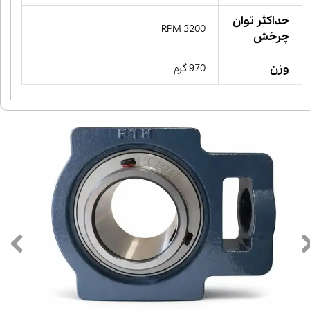
حداکثر توان
3200 RPM
چرخش
وزن
970 گرم