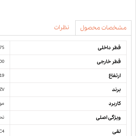
نظرات
مشخصات محصول
قطر داخلی
75 میلیمت
قطر خارجی
100 میل
ارتفاع
19 میلیمت
برند
ZV,
کاربرد
مور
ویژگی اصلی
تحم
لقی
 C4