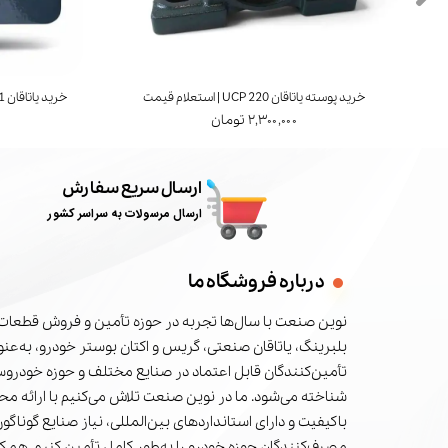
خرید پوسته یاتاقان UCP 220 | استعلام قیمت
خرید یاتاقان UCT 211 | برند FYH ژاپن | استعلام قیمت
۲,۳۰۰,۰۰۰ تومان
ارسال سریع سفارش
ارسال مرسولات به سراسر کشور
درباره فروشگاه ما
نوین صنعت با سال‌ها تجربه در حوزه تأمین و فروش قطعات 
بلبرینگ، یاتاقان صنعتی، گریس و اکتان بوستر خودرو، به‌عنوا
تأمین‌کنندگان قابل اعتماد در صنایع مختلف و حوزه خودرو
شناخته می‌شود. ما در نوین صنعت تلاش می‌کنیم با ارائه م
باکیفیت و دارای استانداردهای بین‌المللی، نیاز صنایع گوناگون
مصرف‌کنندگان حوزه خودرو را به‌طور کامل تأمین کنیم. همکا