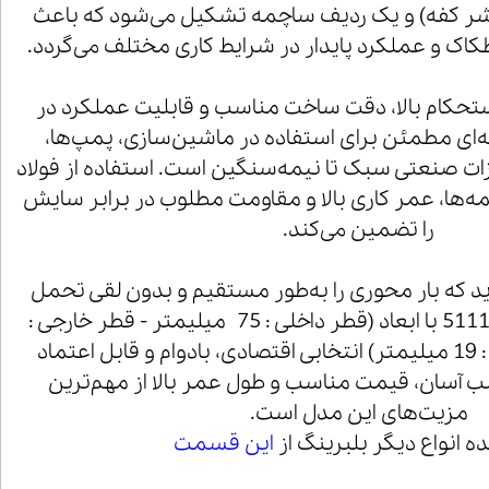
شر کفه) و یک ردیف ساچمه تشکیل می‌شود که باعث
ک و عملکرد پایدار در شرایط کاری مختلف می‌گردد.
ه دلیل استحکام بالا، دقت ساخت مناسب و قابلیت عملکرد در
‌ای مطمئن برای استفاده در ماشین‌سازی، پمپ‌ها،
زات صنعتی سبک تا نیمه‌سنگین است. استفاده از فولاد
مه‌ها، عمر کاری بالا و مقاومت مطلوب در برابر سایش
را تضمین می‌کند.
ارید که بار محوری را به‌طور مستقیم و بدون لقی تحمل
کند، بلبرینگ کف گرد 51115 با ابعاد (قطر داخلی : 75 میلیمتر - قطر خارجی :
100 میلی متر - ارتفاع : 19 میلیمتر) انتخابی اقتصادی، بادوام و قابل اعتماد
آسان، قیمت مناسب و طول عمر بالا از مهم‌ترین
مزیت‌های این مدل است.
 انواع دیگر بلبرینگ از
این قسمت