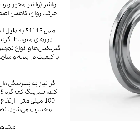
واشر (واشر محور و وا
حرکت روان، کاهش اصطکا
مدل 51115 ب
دورهای متوسط، گزینه
گیربکس‌ها و انواع تجهی
با کیفیت در بدنه و ساچ
اگر نیاز به بلبرینگی د
محسوب می‌شود. نصب 
مشاهده