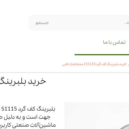
جستجو
تماس با ما
خرید بلبرینگ کف گرد 51115 | مشخصات فنی
خرید بلبرینگ کف گرد 115
ب
جهت است و به دلیل طرا
ماشین‌آلات صنعتی کاربر