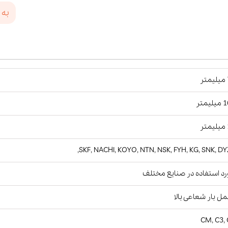
به 
ر
یمتر
ر
SKF, NACHI, KOYO, NTN, NSK, FYH, KG, SNK, DY
د استفاده در صنایع مختلف
ل بار شعاعی بالا
CM, C3,