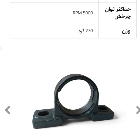
حداکثر توان
5000 RPM
چرخش
وزن
270 گرم