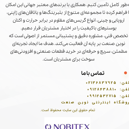
‌طور کامل تأمین کنیم. همکاری با برندهای معتبر جهانی این امکان
ا فراهم کرده تا مجموعه‌ای متنوع از بلبرینگ‌ها و یاتاقان‌های ژاپنی،
اروپایی و چینی، انواع گریس‌های مقاوم در برابر حرارت و اکتان
بوسترهای باکیفیت را در اختیار مشتریان قرار دهیم.
تخصص فنی، مشاوره دقیق و پشتیبانی مستمر از اصولی است که
نوین صنعت بر پایه آن فعالیت می‌کند. هدف ما ایجاد تجربه‌ای
مطمئن، سریع و حرفه‌ای در خرید قطعات صنعتی و افزودنی‌های
سوخت برای مشتریان است.
تماس با ما
فن:
02136837925
فن:
09128438810
فن:
09912532715
وشگاه اینترنتی نوین صنعت
تمام حقوق این سایت محفوظ است.