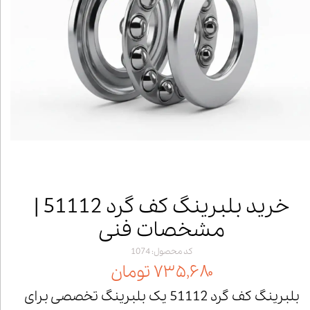
خرید بلبرینگ کف گرد 51112 |
مشخصات فنی
کد محصول: 1074
۷۳۵,۶۸۰ تومان
بلبرینگ کف گرد 51112 یک بلبرینگ تخصصی برای