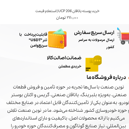
خرید پوسته یاتاقان UCP 206 | استعلام قیمت
۲۷۰,۰۰۰ تومان
ارسال سریع سفارش
​قابلیت پرداخت با
ارسال مرسولات به سراسر
تتر"USDT"
سریع و امن
کشور
ضمانت اصالت کالا
خریدی مطمئن
درباره فروشگاه ما
نوین صنعت با سال‌ها تجربه در حوزه تأمین و فروش قطعات
صنعتی، به‌ویژه بلبرینگ، یاتاقان صنعتی، گریس و اکتان بوستر
درو، به‌عنوان یکی از تأمین‌کنندگان قابل اعتماد در صنایع مختلف
 حوزه خودروسازی کشور شناخته می‌شود. ما در نوین صنعت تلاش
می‌کنیم با ارائه محصولات اصل، باکیفیت و دارای استانداردهای
بین‌المللی، نیاز صنایع گوناگون و مصرف‌کنندگان حوزه خودرو را