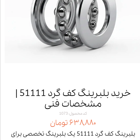
خرید بلبرینگ کف گرد 51111 |
مشخصات فنی
کد محصول: 1073
۶۳۸,۸۸۰ تومان
بلبرینگ کف گرد 51111 یک بلبرینگ تخصصی برای