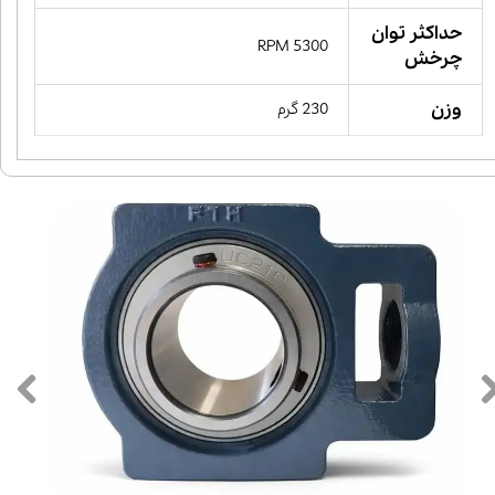
حداکثر توان
5300 RPM
چرخش
وزن
230 گرم