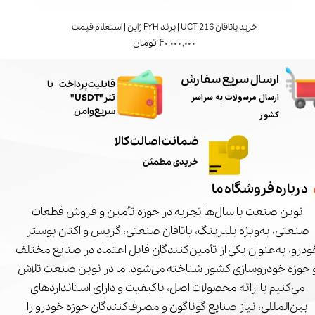
خرید یاتاقان UCT 216 | برند FYH ژاپن | استعلام قیمت
۴۰,۰۰۰,۰۰۰ تومان
ارسال سریع سفارش
​قابلیت پرداخت با
ارسال مرسولات به سراسر
تتر"USDT"
سریع و امن
کشور
ضمانت اصالت کالا
خریدی مطمئن
درباره فروشگاه ما
نوین صنعت با سال‌ها تجربه در حوزه تأمین و فروش قطعات
صنعتی، به‌ویژه بلبرینگ، یاتاقان صنعتی، گریس و اکتان بوستر
درو، به‌عنوان یکی از تأمین‌کنندگان قابل اعتماد در صنایع مختلف
 حوزه خودروسازی کشور شناخته می‌شود. ما در نوین صنعت تلاش
می‌کنیم با ارائه محصولات اصل، باکیفیت و دارای استانداردهای
بین‌المللی، نیاز صنایع گوناگون و مصرف‌کنندگان حوزه خودرو را