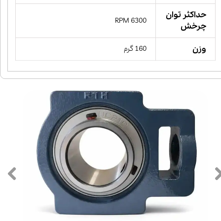
حداکثر توان
6300 RPM
چرخش
وزن
160 گرم