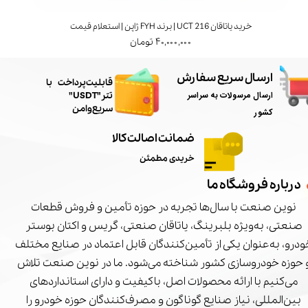
خرید یاتاقان UCT 216 | برند FYH ژاپن | استعلام قیمت
۴۰,۰۰۰,۰۰۰ تومان
ارسال سریع سفارش
​قابلیت پرداخت با
ارسال مرسولات به سراسر
تتر"USDT"
سریع و امن
کشور
ضمانت اصالت کالا
خریدی مطمئن
درباره فروشگاه ما
نوین صنعت با سال‌ها تجربه در حوزه تأمین و فروش قطعات
صنعتی، به‌ویژه بلبرینگ، یاتاقان صنعتی، گریس و اکتان بوستر
درو، به‌عنوان یکی از تأمین‌کنندگان قابل اعتماد در صنایع مختلف
 حوزه خودروسازی کشور شناخته می‌شود. ما در نوین صنعت تلاش
می‌کنیم با ارائه محصولات اصل، باکیفیت و دارای استانداردهای
بین‌المللی، نیاز صنایع گوناگون و مصرف‌کنندگان حوزه خودرو را