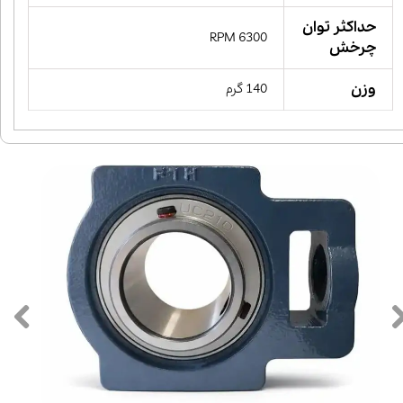
حداکثر توان
6300 RPM
چرخش
وزن
140 گرم