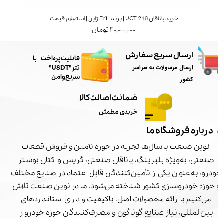
خرید یاتاقان UCT 216 | برند FYH ژاپن | استعلام قیمت
۴۰,۰۰۰,۰۰۰ تومان
ارسال سریع سفارش
​قابلیت پرداخت با
ارسال مرسولات به سراسر
تتر"USDT"
سریع و امن
کشور
ضمانت اصالت کالا
خریدی مطمئن
درباره فروشگاه ما
نوین صنعت با سال‌ها تجربه در حوزه تأمین و فروش قطعات
صنعتی، به‌ویژه بلبرینگ، یاتاقان صنعتی، گریس و اکتان بوستر
درو، به‌عنوان یکی از تأمین‌کنندگان قابل اعتماد در صنایع مختلف
 حوزه خودروسازی کشور شناخته می‌شود. ما در نوین صنعت تلاش
می‌کنیم با ارائه محصولات اصل، باکیفیت و دارای استانداردهای
بین‌المللی، نیاز صنایع گوناگون و مصرف‌کنندگان حوزه خودرو را