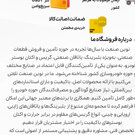
ارسال مرسولات به سراسر
تتر"USDT"
سریع و امن
کشور
ضمانت اصالت کالا
خریدی مطمئن
درباره فروشگاه ما
نوین صنعت با سال‌ها تجربه در حوزه تأمین و فروش قطعات
صنعتی، به‌ویژه بلبرینگ، یاتاقان صنعتی، گریس و اکتان بوستر
درو، به‌عنوان یکی از تأمین‌کنندگان قابل اعتماد در صنایع مختلف
 حوزه خودروسازی کشور شناخته می‌شود. ما در نوین صنعت تلاش
می‌کنیم با ارائه محصولات اصل، باکیفیت و دارای استانداردهای
بین‌المللی، نیاز صنایع گوناگون و مصرف‌کنندگان حوزه خودرو را
‌طور کامل تأمین کنیم. همکاری با برندهای معتبر جهانی این امکان
ا فراهم کرده تا مجموعه‌ای متنوع از بلبرینگ‌ها و یاتاقان‌های ژاپنی،
اروپایی و چینی، انواع گریس‌های مقاوم در برابر حرارت و اکتان
بوسترهای باکیفیت را در اختیار مشتریان قرار دهیم.
تخصص فنی، مشاوره دقیق و پشتیبانی مستمر از اصولی است که