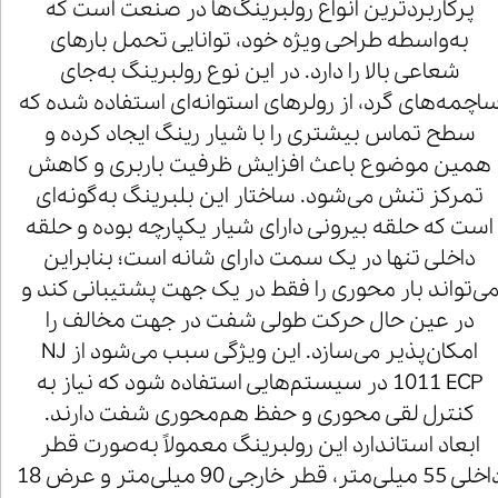
پرکاربردترین انواع رولبرینگ‌ها در صنعت است که
به‌واسطه طراحی ویژه خود، توانایی تحمل بارهای
شعاعی بالا را دارد. در این نوع رولبرینگ به‌جای
اچمه‌های گرد، از رولرهای استوانه‌ای استفاده شده که
سطح تماس بیشتری را با شیار رینگ ایجاد کرده و
همین موضوع باعث افزایش ظرفیت باربری و کاهش
تمرکز تنش می‌شود. ساختار این بلبرینگ به‌گونه‌ای
است که حلقه بیرونی دارای شیار یکپارچه بوده و حلقه
داخلی تنها در یک سمت دارای شانه است؛ بنابراین
ی‌تواند بار محوری را فقط در یک جهت پشتیبانی کند و
در عین حال حرکت طولی شفت در جهت مخالف را
امکان‌پذیر می‌سازد. این ویژگی سبب می‌شود از NJ
1011 ECP در سیستم‌هایی استفاده شود که نیاز به
کنترل لقی محوری و حفظ هم‌محوری شفت دارند.
ابعاد استاندارد این رولبرینگ معمولاً به‌صورت قطر
داخلی 55 میلی‌متر، قطر خارجی 90 میلی‌متر و عرض 18