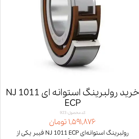
خرید رولبرینگ استوانه ای NJ 1011
ECP
کد محصول: 923
۱,۵۹۱,۸۷۶ تومان
رولبرینگ استوانه‌ای NJ 1011 ECP فیبر یکی از