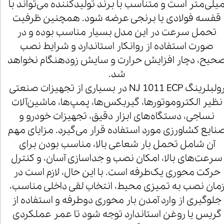
یلی‌متر است و متناسب با برند تولیدکننده می‌تواند با
قفسه فولادی یا برنجی عرضه شود. همچنین ظرفیت
تحمل سرعت در این مدل بسیار مناسب بوده و در
صورت استفاده از روانکار استاندارد و شرایط نصب
حیح، دچار افزایش حرارت و سایش زودهنگام نخواهد
شد.
رولبلرینگ NJ 1011 ECP در بسیاری از تجهیزات صنعتی
نظیر الکتروموتورها، گیربکس‌ها، پمپ‌ها، ماشین‌آلات
نساجی، دستگاه‌های ابزار دقیق، تجهیزات خودرو و
نایع کشاورزی مورد استفاده قرار می‌گیرد. مزایای مهم
آن شامل تحمل بار شعاعی بالا، مناسب بودن برای
سرعت‌های بالا، امکان نصب و جداسازی آسان، و کنترل
حرکت محوری یک‌طرفه است. با این حال، لازم است در
مان نصب به تمیزی محیط، انتخاب لقی داخلی مناسب،
جلوگیری از وارد آمدن بار محوری دوطرفه و استفاده از
گریس یا روغن استاندارد توجه شود تا عمر عملکردی