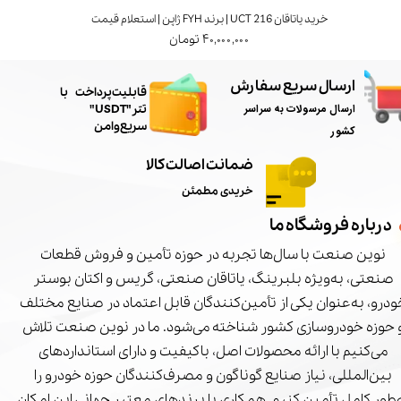
خرید یاتاقان UCT 216 | برند FYH ژاپن | استعلام قیمت
۴۰,۰۰۰,۰۰۰ تومان
ارسال سریع سفارش
​قابلیت پرداخت با
ارسال مرسولات به سراسر
تتر"USDT"
سریع و امن
کشور
ضمانت اصالت کالا
خریدی مطمئن
درباره فروشگاه ما
نوین صنعت با سال‌ها تجربه در حوزه تأمین و فروش قطعات
صنعتی، به‌ویژه بلبرینگ، یاتاقان صنعتی، گریس و اکتان بوستر
درو، به‌عنوان یکی از تأمین‌کنندگان قابل اعتماد در صنایع مختلف
 حوزه خودروسازی کشور شناخته می‌شود. ما در نوین صنعت تلاش
می‌کنیم با ارائه محصولات اصل، باکیفیت و دارای استانداردهای
بین‌المللی، نیاز صنایع گوناگون و مصرف‌کنندگان حوزه خودرو را
‌طور کامل تأمین کنیم. همکاری با برندهای معتبر جهانی این امکان