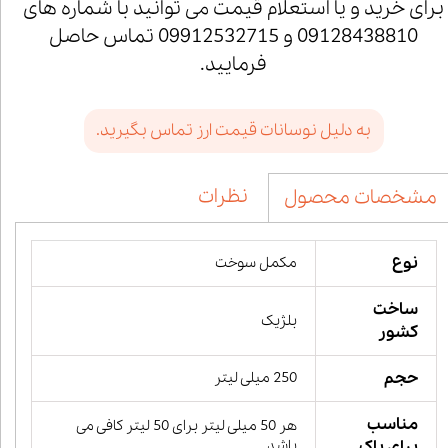
برای خرید و یا استعلام قیمت می توانید با شماره های
09128438810 و 09912532715 تماس حاصل
فرمایید.
به دلیل نوسانات قیمت ارز تماس بگیرید.
نظرات
مشخصات محصول
نوع
مکمل سوخت
ساخت
بلژیک
کشور
حجم
250 میلی لیتر
مناسب
هر 50 میلی لیتر برای 50 لیتر کافی می
برای باک
باشد.