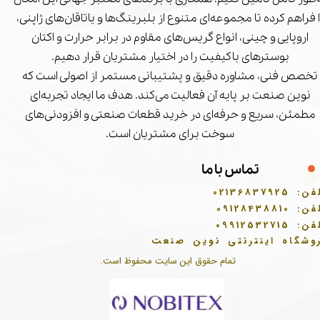
ا فراهم کرده تا مجموعه‌ای متنوع از بلبرینگ‌ها و یاتاقان‌های ژاپنی،
اروپایی و چینی، انواع گریس‌های مقاوم در برابر حرارت و اکتان
بوسترهای باکیفیت را در اختیار مشتریان قرار دهیم.
تخصص فنی، مشاوره دقیق و پشتیبانی مستمر از اصولی است که
نوین صنعت بر پایه آن فعالیت می‌کند. هدف ما ایجاد تجربه‌ای
مطمئن، سریع و حرفه‌ای در خرید قطعات صنعتی و افزودنی‌های
سوخت برای مشتریان است.
تماس با ما
فن:
02136837925
فن:
09128438810
فن:
09912532715
وشگاه اینترنتی نوین صنعت
تمام حقوق این سایت محفوظ است.