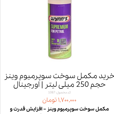
رید مکمل سوخت سوپرمیوم وینز
حجم 250 میلی لیتر | اورجینال
کد محصول: 1087
۱,۷۰۰,۰۰۰ تومان
مکمل سوخت سوپرمیوم وینز – افزایش قدرت و