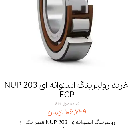
خرید رولبرینگ استوانه ای NUP 203
ECP
کد محصول: 814
۱۰۶,۷۲۹ تومان
رولبرینگ استوانه‌ای NUP 203 فیبر یکی از