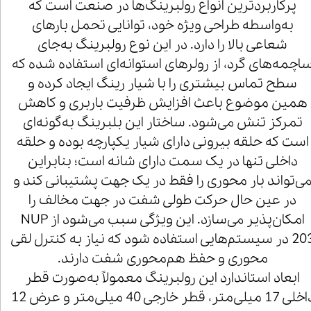
پرکاربردترین انواع رولبرینگ‌ها در صنعت است که
به‌واسطه طراحی ویژه خود، توانایی تحمل بارهای
شعاعی بالا را دارد. در این نوع رولبرینگ به‌جای
اچمه‌های گرد، از رولرهای استوانه‌ای استفاده شده که
سطح تماس بیشتری را با شیار رینگ ایجاد کرده و
همین موضوع باعث افزایش ظرفیت باربری و کاهش
تمرکز تنش می‌شود. ساختار این بلبرینگ به‌گونه‌ای
است که حلقه بیرونی دارای شیار یکپارچه بوده و حلقه
داخلی تنها در یک سمت دارای شانه است؛ بنابراین
ی‌تواند بار محوری را فقط در یک جهت پشتیبانی کند و
در عین حال حرکت طولی شفت در جهت مخالف را
امکان‌پذیر می‌سازد. این ویژگی سبب می‌شود از NUP
203 در سیستم‌هایی استفاده شود که نیاز به کنترل لقی
محوری و حفظ هم‌محوری شفت دارند.
ابعاد استاندارد این رولبرینگ معمولاً به‌صورت قطر
داخلی 17 میلی‌متر، قطر خارجی 40 میلی‌متر و عرض 12