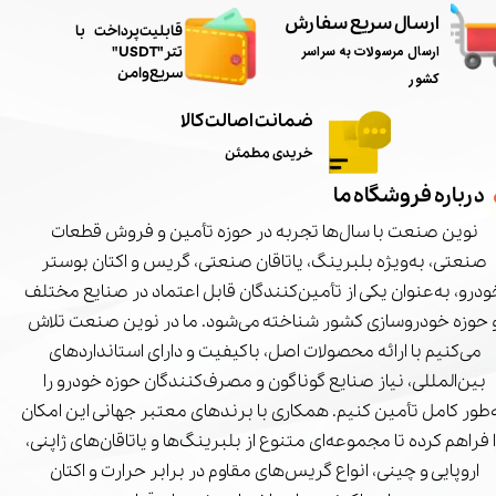
ارسال سریع سفارش
​قابلیت پرداخت با
ارسال مرسولات به سراسر
تتر"USDT"
سریع و امن
کشور
ضمانت اصالت کالا
خریدی مطمئن
درباره فروشگاه ما
نوین صنعت با سال‌ها تجربه در حوزه تأمین و فروش قطعات
صنعتی، به‌ویژه بلبرینگ، یاتاقان صنعتی، گریس و اکتان بوستر
درو، به‌عنوان یکی از تأمین‌کنندگان قابل اعتماد در صنایع مختلف
 حوزه خودروسازی کشور شناخته می‌شود. ما در نوین صنعت تلاش
می‌کنیم با ارائه محصولات اصل، باکیفیت و دارای استانداردهای
بین‌المللی، نیاز صنایع گوناگون و مصرف‌کنندگان حوزه خودرو را
‌طور کامل تأمین کنیم. همکاری با برندهای معتبر جهانی این امکان
ا فراهم کرده تا مجموعه‌ای متنوع از بلبرینگ‌ها و یاتاقان‌های ژاپنی،
اروپایی و چینی، انواع گریس‌های مقاوم در برابر حرارت و اکتان