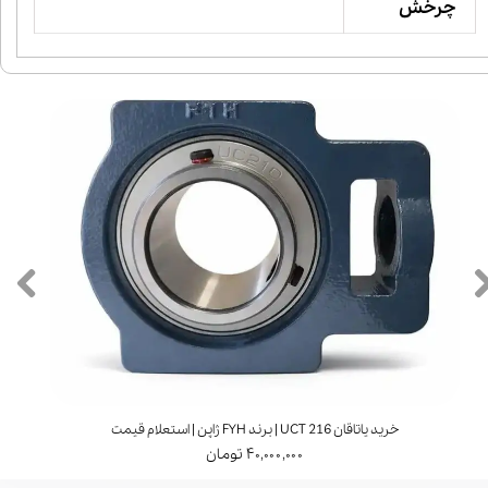
چرخش
خرید یاتاقان UCT 216 | برند FYH ژاپن | استعلام قیمت
۴۰,۰۰۰,۰۰۰ تومان