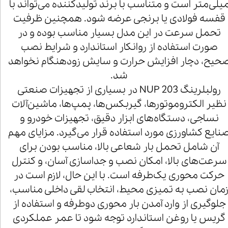
یلی‌متر است و متناسب با برند تولیدکننده می‌تواند با
قفسه فولادی یا برنجی عرضه شود. همچنین ظرفیت
تحمل سرعت در این مدل بسیار مناسب بوده و در
صورت استفاده از روانکار استاندارد و شرایط نصب
حیح، دچار افزایش حرارت و سایش زودهنگام نخواهد
شد.
رولبلرینگ NUP 203 در بسیاری از تجهیزات صنعتی
نظیر الکتروموتورها، گیربکس‌ها، پمپ‌ها، ماشین‌آلات
نساجی، دستگاه‌های ابزار دقیق، تجهیزات خودرو و
نایع کشاورزی مورد استفاده قرار می‌گیرد. مزایای مهم
آن شامل تحمل بار شعاعی بالا، مناسب بودن برای
سرعت‌های بالا، امکان نصب و جداسازی آسان، و کنترل
حرکت محوری یک‌طرفه است. با این حال، لازم است در
مان نصب به تمیزی محیط، انتخاب لقی داخلی مناسب،
جلوگیری از وارد آمدن بار محوری دوطرفه و استفاده از
گریس یا روغن استاندارد توجه شود تا عمر عملکردی