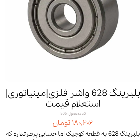
بلبرینگ 628 واشر فلزی|مینیاتوری|
استعلام قیمت
کد محصول: 805
۱۸۰,۶۰۶ تومان
بلبرینگ 628 یه قطعه کوچیک اما حسابی پرطرفداره که