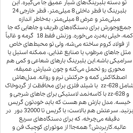
تو دسته بلبرینگ‌های شیار عمیق جا می‌گیره. این
بلبرینگ با قطر داخلی 8 میلی‌متر، قطر خارجی 24
میلی‌متر و عرض 8 میلی‌متر، به‌خاطر اندازه
جمع‌وجورش برای دستگاه‌های ظریف و جاهایی که جا
کمه، خیلی به‌درد می‌خوره. وزنش فقط 18 گرمه و غالباً
از فولاد کروم ساخته می‌شه، ولی تو محیط‌های خاص
مثل جاهای مرطوب یا صنایع غذایی، ممکنه استیل یا
سرامیکی باشه.این بلبرینگ بارهای شعاعی و کمی هم
محوری رو تحمل می‌کنه و چون شیارش عمیقه،
اصطکاکش کمه و حرکتش نرم و روانه. مدل‌هاش
شامل 628-zz با شیلد فلزی برای محافظت از گردوخاک
و 628-zz با کاسه‌نمد لاستیکی برای جاهای شرجی و
خیسه. مدل بازش هم هست که باید خودتون گریس
بزنید. سرعتش هم بالاست؛ با گریس تا 32000 دور در
دقیقه می‌چرخه، که برای دستگاه‌های سریع
عالیه.کاربردش؟ همه‌جا! از موتورای کوچیک فن و