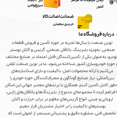
ارسال مرسولات به سراسر
تتر"USDT"
سریع و امن
کشور
ضمانت اصالت کالا
خریدی مطمئن
درباره فروشگاه ما
نوین صنعت با سال‌ها تجربه در حوزه تأمین و فروش قطعات
صنعتی، به‌ویژه بلبرینگ، یاتاقان صنعتی، گریس و اکتان بوستر
درو، به‌عنوان یکی از تأمین‌کنندگان قابل اعتماد در صنایع مختلف
 حوزه خودروسازی کشور شناخته می‌شود. ما در نوین صنعت تلاش
می‌کنیم با ارائه محصولات اصل، باکیفیت و دارای استانداردهای
بین‌المللی، نیاز صنایع گوناگون و مصرف‌کنندگان حوزه خودرو را
‌طور کامل تأمین کنیم. همکاری با برندهای معتبر جهانی این امکان
ا فراهم کرده تا مجموعه‌ای متنوع از بلبرینگ‌ها و یاتاقان‌های ژاپنی،
اروپایی و چینی، انواع گریس‌های مقاوم در برابر حرارت و اکتان
بوسترهای باکیفیت را در اختیار مشتریان قرار دهیم.
تخصص فنی، مشاوره دقیق و پشتیبانی مستمر از اصولی است که