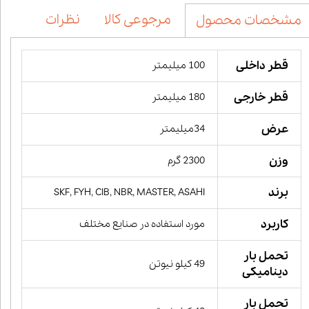
مرجوعی کالا
نظرات
مشخصات محصول
قطر داخلی
100 میلیمتر
قطر خارجی
180 میلیمتر
عرض
34میلیمتر
وزن
2300 گرم
برند
SKF, FYH, CIB, NBR, MASTER, ASAHI
کاربرد
مورد استفاده در صنایع مختلف
تحمل بار
49 کیلو نیوتن
دینامیکی
تحمل بار