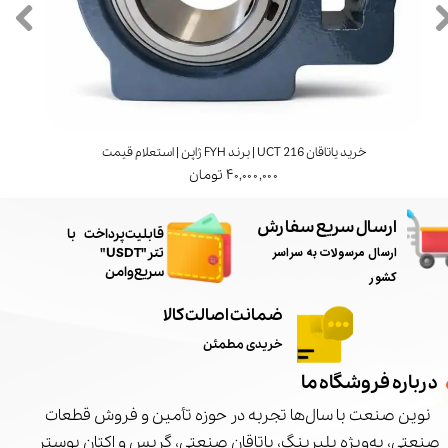
خرید یاتاقان UCT 216 | برند FYH ژاپن | استعلام قیمت
۴۰,۰۰۰,۰۰۰ تومان
ارسال سریع سفارش
​قابلیت پرداخت با
ارسال مرسولات به سراسر
تتر"USDT"
سریع و امن
کشور
ضمانت اصالت کالا
خریدی مطمئن
درباره فروشگاه ما
نوین صنعت با سال‌ها تجربه در حوزه تأمین و فروش قطعات
صنعتی، به‌ویژه بلبرینگ، یاتاقان صنعتی، گریس و اکتان بوستر