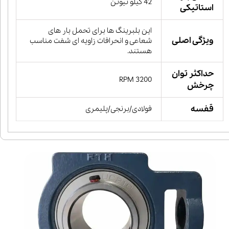
42 کیلو نیوتن
استاتیکی
این بلبرینگ ها برای تحمل بار های
ویژگی اصلی
شعاعی و انحرافات زاویه ای شفت مناسب
هستند.
حداکثر توان
3200 RPM
چرخش
قفسه
فولادی/برنجی/پلیمری