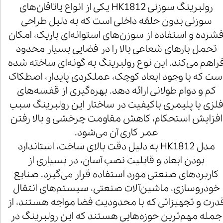
رولبرینگ سوزنی HK1812 یکی از انواع یاتاقان‌های
سوزنی بدون حلقه داخلی است که به دلیل طراحی
شرده و استفاده از سوزن‌های استوانه‌ای باریک، امکان
تحمل بارهای شعاعی بالا را در فضایی بسیار محدود
راهم می‌کند. این نوع رولبرینگ به گونه‌ای ساخته شده
ست که با وجود ابعاد کوچک، عملکردی پایدار، اصطکاک
کم و دوام طولانی ارائه دهد. بهره‌گیری از قفسه‌های
لزی یا پلیمری باکیفیت در ساختار این رولبرینگ سبب
افزایش استحکام، کاهش مقاومت چرخشی و بالا رفتن
عمر کاری آن می‌شود.
مدل HK1812 به دلیل دقت بالای ساخت، استاندارد
بودن ابعاد و قابلیت نصب آسان، در بسیاری از
کاربردهای صنعتی مورد استفاده قرار می‌گیرد. صنایع
خودروسازی، ماشین‌آلات صنعتی، سیستم‌های انتقال
درت و تجهیزاتی که با محدودیت فضا مواجه هستند، از
جمله مهم‌ترین حوزه‌هایی هستند که این رولبرینگ در