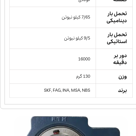
تحمل بار
7/65 کیلو نیوتن
دینامیکی
تحمل بار
9/5 کیلو نیوتن
استاتیکی
دور بر
16000
دقیقه
وزن
130 گرم
برند
SKF, FAG, INA, MSA, NBS