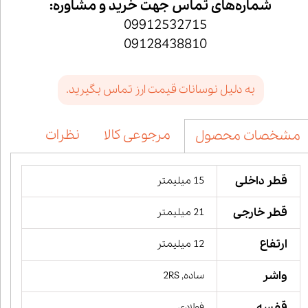
شماره‌های تماس جهت خرید و مشاوره:
09912532715
09128438810
به دلیل نوسانات قیمت ارز تماس بگیرید.
مرجوعی کالا
نظرات
مشخصات محصول
قطر داخلی
15 میلیمتر
قطر خارجی
21 میلیمتر
ارتفاع
12 میلیمتر
واشر
ساده, 2RS
قفسه
فولادی