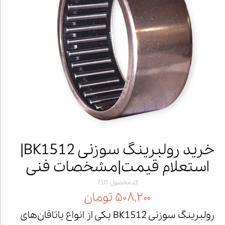
خرید رولبرینگ سوزنی BK1512|
استعلام قیمت|مشخصات فنی
کد محصول: 710
۵۰۸,۲۰۰ تومان
رولبرینگ سوزنی BK1512 یکی از انواع یاتاقان‌های