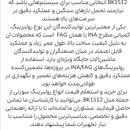
BK1512 انتخابی مناسب برای سیستم‌هایی باشد که
نیازمند تحمل بارهای سنگین و عملکرد دقیق در
سرعت‌های بالا هستند.
یکی از معتبرترین تولیدکنندگان این نوع رولبرینگ،
کمپانی مطرح INA یا همان FAG است که محصولات آن
به دلیل کیفیت ساخت بالا، طول عمر زیاد و عملکرد
قابل اعتماد در میان صنعتگران و تولیدکنندگان
ماشین‌آلات جایگاه ویژه‌ای دارد. استفاده از
رولبرینگ‌های INA/FAG در پروژه‌ها، تضمین‌کننده
ملکرد دقیق و کاهش هزینه‌های تعمیر و نگهداری در
طولانی‌مدت خواهد بود.
برای خرید و استعلام قیمت انواع رولبرینگ سوزنی از
جمله مدل BK1512، می‌توانید با کارشناسان ما تماس
اصل فرمایید. مشاوران ما آماده‌اند تا با ارائه راهنمایی
دقیق و تخصصی، مناسب‌ترین محصول را متناسب با
نیاز تجهیزات شما پیشنهاد دهند.