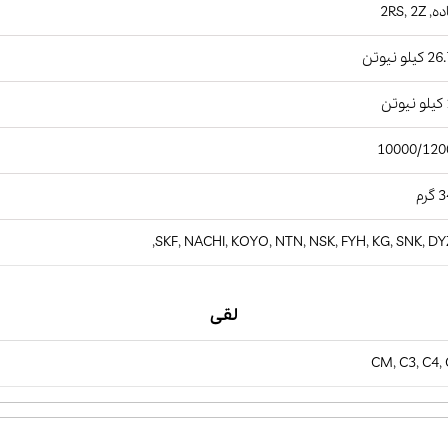
2RS, 2Z
یلو نیوتن
ن
10000/120
رم
SKF, NACHI, KOYO, NTN, NSK, FYH, KG, SNK, DY
لقی
CM, C3, C4,