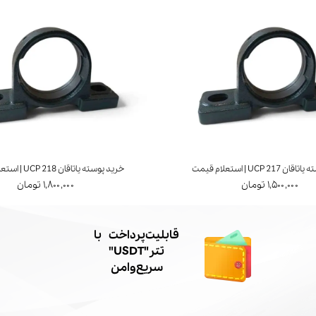
UCP 21 | استعلام قیمت
خرید پوسته یاتاقان UCP 218 | استعلام قیمت
۱,۵۰۰,۰۰۰ تومان
۱,۸۰۰,۰۰۰ تومان
​قابلیت پرداخت با
تتر"USDT"
سریع و امن