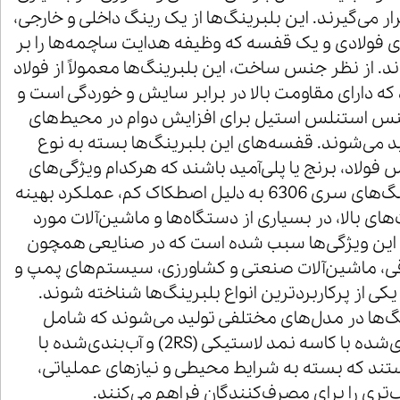
ار می‌گیرند. این بلبرینگ‌ها از یک رینگ داخلی و خارجی،
 فولادی و یک قفسه که وظیفه هدایت ساچمه‌ها را بر
د. از نظر جنس ساخت، این بلبرینگ‌ها معمولاً از فولاد
که دارای مقاومت بالا در برابر سایش و خوردگی است و
 جنس استنلس استیل برای افزایش دوام در محیط‌های
د می‌شوند. قفسه‌های این بلبرینگ‌ها بسته به نوع
س فولاد، برنج یا پلی‌آمید باشند که هرکدام ویژگی‌های
خاص خود را دارند. بلبرینگ‌های سری 6306 به دلیل اصطکاک کم، عملکرد بهینه
های بالا، در بسیاری از دستگاه‌ها و ماشین‌آلات مورد
د. این ویژگی‌ها سبب شده است که در صنایعی همچون
قی، ماشین‌آلات صنعتی و کشاورزی، سیستم‌های پمپ و
کی از پرکاربردترین انواع بلبرینگ‌ها شناخته شوند.
گ‌ها در مدل‌های مختلفی تولید می‌شوند که شامل
نمونه‌های باز، آب‌بندی‌شده با کاسه نمد لاستیکی (2RS) و آب‌بندی‌شده با
 فلزی (ZZ) هستند که بسته به شرایط محیطی و نیازهای عملیاتی،
تری را برای مصرف‌کنندگان فراهم می‌کنند.