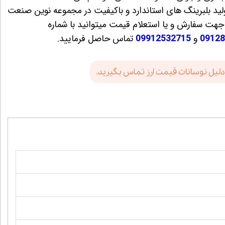
 تولید بلبرینگ های استاندارد و باکیفیت در مجموعه نوین صنعت
هت سفارش و یا استعلام قیمت میتوانید با شماره
09128
و
09912532715
تماس حاصل فرمایید.
دلیل نوسانات قیمت ارز تماس بگیرید.