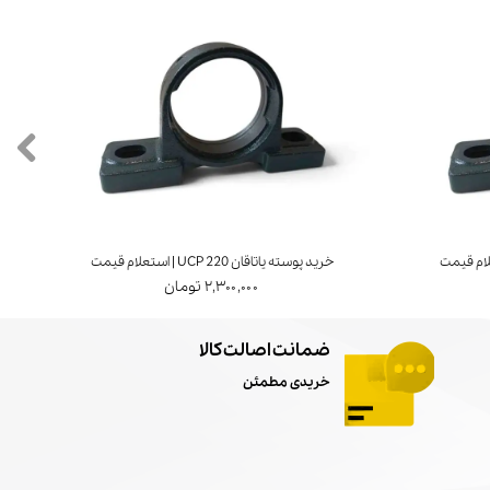
خرید پوسته یاتاقان UCP 220 | استعلام قیمت
خرید ی
۲,۳۰۰,۰۰۰ تومان
ضمانت اصالت کالا
خریدی مطمئن