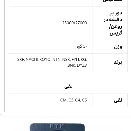
دور بر
دقیقه در
23000/27000
روغن/
گریس
وزن
5۰ گرم
SKF, NACHI, KOYO, NTN, NSK, FYH, KG,
برند
SNK, DYZV,
لقی
لقی
CM, C3, C4, C5