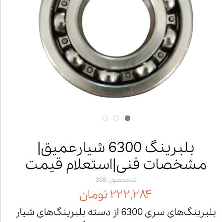
بلبرینگ 6300 شیارعمیق|
مشخصات فنی|استعلام قیمت
کد محصول: 368
۲۲۲,۲۸۴ تومان
بلبرینگ‌های سری 6300 از دسته بلبرینگ‌های شیار