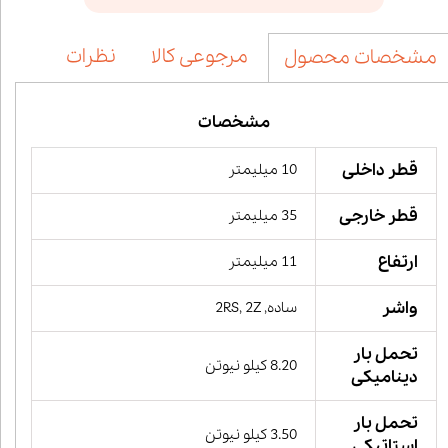
مرجوعی کالا
نظرات
مشخصات محصول
مشخصات
قطر داخلی
10 میلیمتر
قطر خارجی
35 میلیمتر
ارتفاع
11 میلیمتر
واشر
ساده, 2RS, 2Z
تحمل بار
8.20 کیلو نیوتن
دینامیکی
تحمل بار
3.50 کیلو نیوتن
استاتیکی