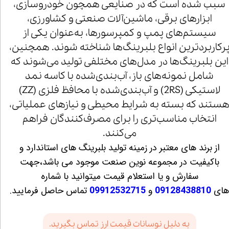
سبب شده است که در صنایعی همچون خودروسازی،
ابزارهای برقی، ماشین‌آلات صنعتی و کشاورزی،
سیستم‌های پمپ و کمپرسورها، به‌عنوان یکی از
رکاربردترین انواع بلبرینگ‌ها شناخته شوند. همچنین،
این بلبرینگ‌ها در مدل‌های مختلفی تولید می‌شوند که
شامل نمونه‌های باز، آب‌بندی‌شده با کاسه نمد
لاستیکی (2RS) و آب‌بندی‌شده با محافظ فلزی (ZZ)
ستند که بسته به شرایط محیطی و نیازهای عملیاتی،
انتخاب مناسب‌تری را برای مصرف‌کنندگان فراهم
می‌کنند.
از برند های معتبر در زمینه تولید بلبرینگ های استاندارد و
باکیفیت در مجموعه نوین صنعت موجود می باشد،جهت
سفارش و یا استعلام قیمت میتوانید با شماره
ای
09128438810
و
09912532715
تماس حاصل فرمایید.
به دلیل نوسانات قیمت ارز تماس بگیرید.