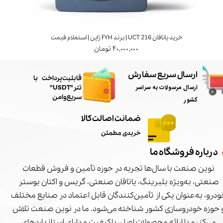
خرید یاتاقان UCT 216 | برند FYH ژاپن | استعلام قیمت
۴۰,۰۰۰,۰۰۰ تومان
ارسال سریع سفارش
​قابلیت پرداخت با
ارسال مرسولات به سراسر
تتر"USDT"
سریع و امن
کشور
ضمانت اصالت کالا
خریدی مطمئن
درباره فروشگاه ما
نوین صنعت با سال‌ها تجربه در حوزه تأمین و فروش قطعات
صنعتی، به‌ویژه بلبرینگ، یاتاقان صنعتی، گریس و اکتان بوستر
درو، به‌عنوان یکی از تأمین‌کنندگان قابل اعتماد در صنایع مختلف
 حوزه خودروسازی کشور شناخته می‌شود. ما در نوین صنعت تلاش
می‌کنیم با ارائه محصولات اصل، باکیفیت و دارای استانداردهای