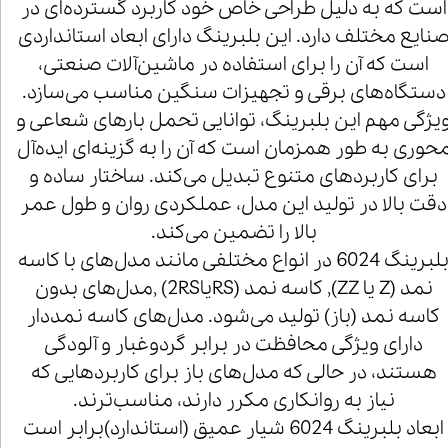
است که به دلیل طراحی خاص خود کاربرد گسترده‌ای در
نایع مختلف دارد. این بلبرینگ دارای ابعاد استانداردی
است که آن را برای استفاده در ماشین‌آلات صنعتی،
دستگاه‌های برقی و تجهیزات سنگین مناسب می‌سازد.
یژگی مهم این بلبرینگ، توانایی تحمل بارهای شعاعی و
حوری به طور همزمان است که آن را به گزینه‌ای ایده‌آل
برای کاربردهای متنوع تبدیل می‌کند. ساختار ساده و
دقت بالا در تولید این مدل، عملکردی روان و طول عمر
بالا را تضمین می‌کند.
بلبرینگ 6024 در انواع مختلفی مانند مدل‌های با کاسه
نمد (Z یا ZZ), کاسه نمد (RSیا2RS) ,مدل‌های بدون
کاسه نمد (باز) تولید می‌شود. مدل‌های کاسه نمددار
دارای ویژگی محافظت در برابر گردوغبار و آلودگی
هستند، در حالی که مدل‌های باز برای کاربردهایی که
نیاز به روانکاری مکرر دارند، مناسب‌ترند.
ابعاد بلبرینگ 6024 شیار عمیق (استاندارد)برابر است