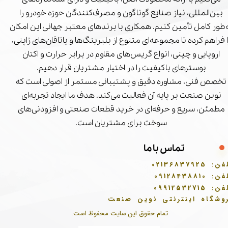
بین‌المللی، نیاز صنایع گوناگون و مصرف‌کنندگان حوزه خودرو را
‌طور کامل تأمین کنیم. همکاری با برندهای معتبر جهانی این امکان
ا فراهم کرده تا مجموعه‌ای متنوع از بلبرینگ‌ها و یاتاقان‌های ژاپنی،
اروپایی و چینی، انواع گریس‌های مقاوم در برابر حرارت و اکتان
بوسترهای باکیفیت را در اختیار مشتریان قرار دهیم.
تخصص فنی، مشاوره دقیق و پشتیبانی مستمر از اصولی است که
نوین صنعت بر پایه آن فعالیت می‌کند. هدف ما ایجاد تجربه‌ای
مطمئن، سریع و حرفه‌ای در خرید قطعات صنعتی و افزودنی‌های
سوخت برای مشتریان است.
تماس با ما
فن:
02136837925
فن:
09128438810
فن:
09912532715
وشگاه اینترنتی نوین صنعت
تمام حقوق این سایت محفوظ است.