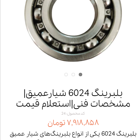
بلبرینگ 6024 شیارعمیق|
مشخصات فنی|استعلام قیمت
کد محصول: 24
۷,۹۱۸,۸۵۸ تومان
بلبرینگ 6024 یکی از انواع بلبرینگ‌های شیار عمیق