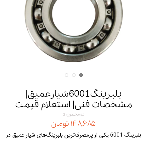
بلبرینگ6001شیارعمیق|
مشخصات فنی| استعلام قیمت
کد محصول: 2
۱۴۸,۶۸۵ تومان
بلبرینگ 6001 یکی از پرمصرف‌ترین بلبرینگ‌های شیار عمیق در