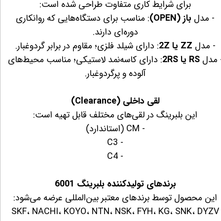
برای شرایط کاری متفاوت طراحی شده است:
- مدل
باز (OPEN)
: مناسب برای دستگاه‌هایی که روانکاری
دوره‌ای دارند.
- مدل
ZZ یا 2Z
: دارای شیلد فلزی؛ مقاوم در برابر گردوغبار.
 مدل
RS یا 2RS
: دارای کاسه‌نمد لاستیکی؛ مناسب محیط‌های
آلوده و پرگردوغبار.
لقی داخلی (Clearance)
این بلبرینگ در لقی‌های مختلف قابل تهیه است:
- CM (استاندارد)
- C3
- C4
برندهای تولیدکننده بلبرینگ 6001
این محصول توسط برندهای معتبر بین‌المللی عرضه می‌شود:
SKF، NACHI، KOYO، NTN، NSK، FYH، KG، SNK، DYZV