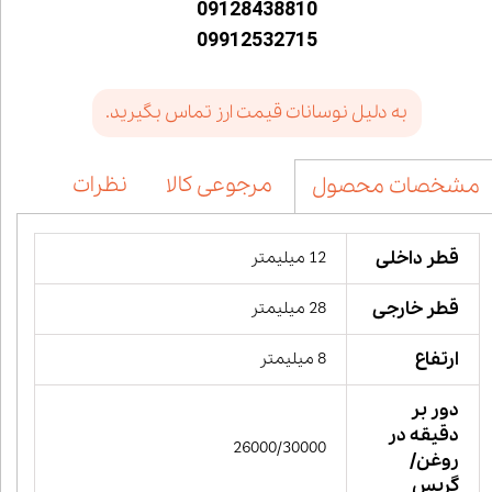
09128438810
09912532715
به دلیل نوسانات قیمت ارز تماس بگیرید.
مرجوعی کالا
نظرات
مشخصات محصول
قطر داخلی
12 میلیمتر
قطر خارجی
28 میلیمتر
ارتفاع
8 میلیمتر
دور بر
دقیقه در
26000/30000
روغن/
گریس