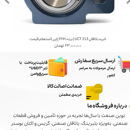
خرید یاتاقان UCT 213 | برند FYH ژاپن | استعلام قیمت
۲۳,۰۰۰,۰۰۰ تومان
ارسال سریع سفارش
​قابلیت پرداخت با
ارسال مرسولات به سراسر
تتر"USDT"
سریع و امن
کشور
ضمانت اصالت کالا
خریدی مطمئن
درباره فروشگاه ما
نوین صنعت با سال‌ها تجربه در حوزه تأمین و فروش قطعات
صنعتی، به‌ویژه بلبرینگ، یاتاقان صنعتی، گریس و اکتان بوستر