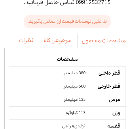
09912532715 تماس حاصل فرمایید.
به دلیل نوسانات قیمت ارز تماس بگیرید.
مرجوعی کالا
نظرات
مشخصات محصول
مشخصات
قطر داخلی
380 میلیمتر
قطر خارجی
560 میلیمتر
عرض
135 میلیمتر
وزن
113 کیلوگرم
قفسه
فولادی/برنجی