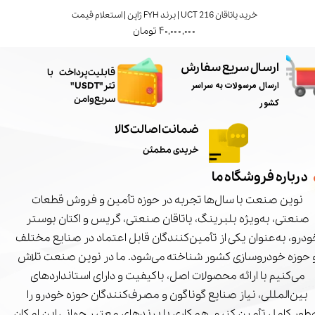
خرید یاتاقان UCT 216 | برند FYH ژاپن | استعلام قیمت
۴۰,۰۰۰,۰۰۰ تومان
ارسال سریع سفارش
​قابلیت پرداخت با
ارسال مرسولات به سراسر
تتر"USDT"
سریع و امن
کشور
ضمانت اصالت کالا
خریدی مطمئن
درباره فروشگاه ما
نوین صنعت با سال‌ها تجربه در حوزه تأمین و فروش قطعات
صنعتی، به‌ویژه بلبرینگ، یاتاقان صنعتی، گریس و اکتان بوستر
درو، به‌عنوان یکی از تأمین‌کنندگان قابل اعتماد در صنایع مختلف
 حوزه خودروسازی کشور شناخته می‌شود. ما در نوین صنعت تلاش
می‌کنیم با ارائه محصولات اصل، باکیفیت و دارای استانداردهای
بین‌المللی، نیاز صنایع گوناگون و مصرف‌کنندگان حوزه خودرو را
‌طور کامل تأمین کنیم. همکاری با برندهای معتبر جهانی این امکان