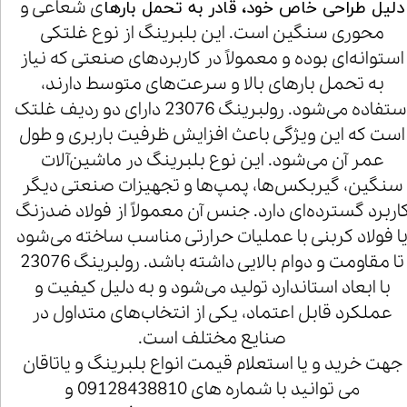
ی شعاعی و
دلیل طراحی خاص خود، قادر به تحمل بارها
محوری سنگین است. این بلبرینگ از نوع غلتکی
استوانه‌ای بوده و معمولاً در کاربردهای صنعتی که نیاز
به تحمل بارهای بالا و سرعت‌های متوسط دارند،
استفاده می‌شود. رولبرینگ 23076 دارای دو ردیف غلتک
است که این ویژگی باعث افزایش ظرفیت باربری و طول
عمر آن می‌شود. این نوع بلبرینگ در ماشین‌آلات
سنگین، گیربکس‌ها، پمپ‌ها و تجهیزات صنعتی دیگر
اربرد گسترده‌ای دارد. جنس آن معمولاً از فولاد ضدزنگ
ا فولاد کربنی با عملیات حرارتی مناسب ساخته می‌شود
تا مقاومت و دوام بالایی داشته باشد. رولبرینگ 23076
با ابعاد استاندارد تولید می‌شود و به دلیل کیفیت و
عملکرد قابل اعتماد، یکی از انتخاب‌های متداول در
صنایع مختلف است.
جهت خرید و یا استعلام قیمت انواع بلبرینگ و یاتاقان
می توانید با شماره های 09128438810 و