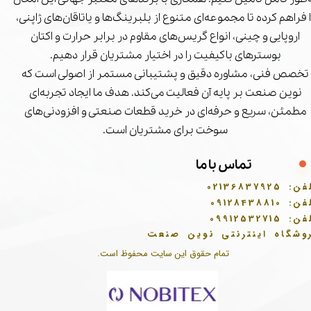
ا فراهم کرده تا مجموعه‌ای متنوع از بلبرینگ‌ها و یاتاقان‌های ژاپنی،
اروپایی و چینی، انواع گریس‌های مقاوم در برابر حرارت و اکتان
بوسترهای باکیفیت را در اختیار مشتریان قرار دهیم.
تخصص فنی، مشاوره دقیق و پشتیبانی مستمر از اصولی است که
نوین صنعت بر پایه آن فعالیت می‌کند. هدف ما ایجاد تجربه‌ای
مطمئن، سریع و حرفه‌ای در خرید قطعات صنعتی و افزودنی‌های
سوخت برای مشتریان است.
تماس با ما
فن:
02136837925
فن:
09128438810
فن:
09912532715
وشگاه اینترنتی نوین صنعت
تمام حقوق این سایت محفوظ است.