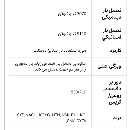
تحمل بار
3070 کیلو نیوتن
دینامیکی
تحمل بار
5110 کیلو نیوتن
استاتيكي
کاربرد
مورد استفاده در صنایع مختلف
علاوه بر تحمل بار شعاعی زیاد، بار محوری
ویژگی اصلی
را از هر دو جهت تحمل می کند
دور بر
دقیقه در
830/710
روغن/
گریس
SKF, NACHI, KOYO, NTN, NSK, FYH, KG,
برند
SNK, DYZV,