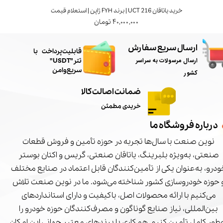
خرید یاتاقان UCT 216 | برند FYH ژاپن | استعلام قیمت
۴۰,۰۰۰,۰۰۰ تومان
ارسال سریع سفارش
​قابلیت پرداخت با
ارسال مرسولات به سراسر
تتر"USDT"
سریع و امن
کشور
ضمانت اصالت کالا
خریدی مطمئن
درباره فروشگاه ما
نوین صنعت با سال‌ها تجربه در حوزه تأمین و فروش قطعات
صنعتی، به‌ویژه بلبرینگ، یاتاقان صنعتی، گریس و اکتان بوستر
درو، به‌عنوان یکی از تأمین‌کنندگان قابل اعتماد در صنایع مختلف
 حوزه خودروسازی کشور شناخته می‌شود. ما در نوین صنعت تلاش
می‌کنیم با ارائه محصولات اصل، باکیفیت و دارای استانداردهای
بین‌المللی، نیاز صنایع گوناگون و مصرف‌کنندگان حوزه خودرو را
‌طور کامل تأمین کنیم. همکاری با برندهای معتبر جهانی این امکان