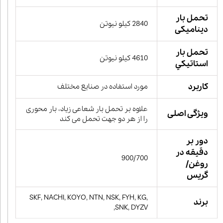
تحمل بار
2840 کیلو نیوتن
دینامیکی
تحمل بار
4610 کیلو نیوتن
استاتيكي
کاربرد
مورد استفاده در صنایع مختلف
علاوه بر تحمل بار شعاعی زیاد، بار محوری
ویژگی اصلی
را از هر دو جهت تحمل می کند
دور بر
دقیقه در
900/700
روغن/
گریس
SKF, NACHI, KOYO, NTN, NSK, FYH, KG,
برند
SNK, DYZV,