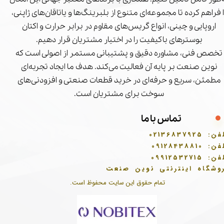
ا فراهم کرده تا مجموعه‌ای متنوع از بلبرینگ‌ها و یاتاقان‌های ژاپنی،
اروپایی و چینی، انواع گریس‌های مقاوم در برابر حرارت و اکتان
بوسترهای باکیفیت را در اختیار مشتریان قرار دهیم.
تخصص فنی، مشاوره دقیق و پشتیبانی مستمر از اصولی است که
نوین صنعت بر پایه آن فعالیت می‌کند. هدف ما ایجاد تجربه‌ای
مطمئن، سریع و حرفه‌ای در خرید قطعات صنعتی و افزودنی‌های
سوخت برای مشتریان است.
تماس با ما
فن:
02136837925
فن:
09128438810
فن:
09912532715
وشگاه اینترنتی نوین صنعت
تمام حقوق این سایت محفوظ است.