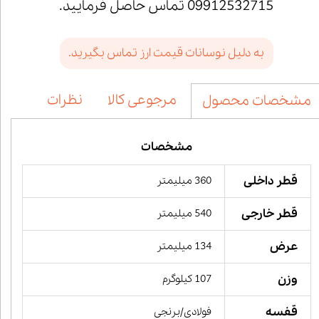
09912532715 تماس حاصل فرمایید.
به دلیل نوسانات قیمت ارز تماس بگیرید.
مرجوعی کالا
نظرات
مشخصات محصول
مشخصات
قطر داخلی
360 میلیمتر
قطر خارجی
540 میلیمتر
عرض
134 میلیمتر
وزن
107 کیلوگرم
قفسه
فولادی/برنجی