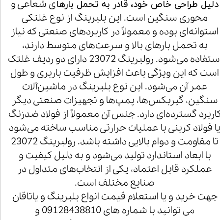
ی شعاعی و
دلیل طراحی خاص خود، قادر به تحمل بارها
محوری سنگین است. این بلبرینگ از نوع غلتکی
استوانه‌ای بوده و معمولاً در کاربردهای صنعتی که نیاز
به تحمل بارهای بالا و سرعت‌های متوسط دارند،
استفاده می‌شود. رولبرینگ 23072 دارای دو ردیف غلتک
است که این ویژگی باعث افزایش ظرفیت باربری و طول
عمر آن می‌شود. این نوع بلبرینگ در ماشین‌آلات
سنگین، گیربکس‌ها، پمپ‌ها و تجهیزات صنعتی دیگر
اربرد گسترده‌ای دارد. جنس آن معمولاً از فولاد ضدزنگ
ا فولاد کربنی با عملیات حرارتی مناسب ساخته می‌شود
تا مقاومت و دوام بالایی داشته باشد. رولبرینگ 23072
با ابعاد استاندارد تولید می‌شود و به دلیل کیفیت و
عملکرد قابل اعتماد، یکی از انتخاب‌های متداول در
صنایع مختلف است.
جهت خرید و یا استعلام قیمت انواع بلبرینگ و یاتاقان
می توانید با شماره های 09128438810 و