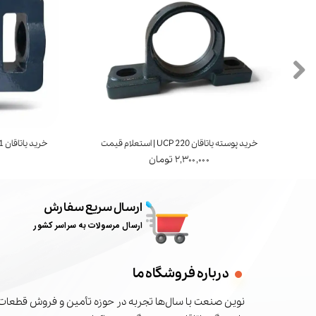
خرید پوسته یاتاقان UCP 220 | استعلام قیمت
خرید یاتاقان UCT 211 | برند FYH ژاپن | استعلام قیمت
۲,۳۰۰,۰۰۰ تومان
ارسال سریع سفارش
ارسال مرسولات به سراسر کشور
درباره فروشگاه ما
نوین صنعت با سال‌ها تجربه در حوزه تأمین و فروش قطعات 