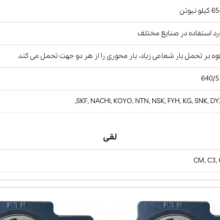
لو نیوتن
د استفاده در صنایع مختلف
وه بر تحمل بار شعاعی زیاد، بار محوری را از هر دو جهت تحمل می کند
640/5
SKF, NACHI, KOYO, NTN, NSK, FYH, KG, SNK, DY
لقی
CM, C3,