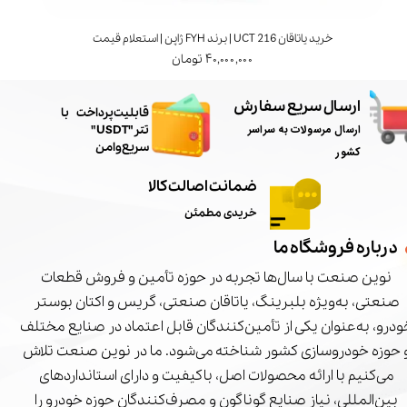
خرید یاتاقان UCT 216 | برند FYH ژاپن | استعلام قیمت
۴۰,۰۰۰,۰۰۰ تومان
ارسال سریع سفارش
​قابلیت پرداخت با
ارسال مرسولات به سراسر
تتر"USDT"
سریع و امن
کشور
ضمانت اصالت کالا
خریدی مطمئن
درباره فروشگاه ما
نوین صنعت با سال‌ها تجربه در حوزه تأمین و فروش قطعات
صنعتی، به‌ویژه بلبرینگ، یاتاقان صنعتی، گریس و اکتان بوستر
درو، به‌عنوان یکی از تأمین‌کنندگان قابل اعتماد در صنایع مختلف
 حوزه خودروسازی کشور شناخته می‌شود. ما در نوین صنعت تلاش
می‌کنیم با ارائه محصولات اصل، باکیفیت و دارای استانداردهای
بین‌المللی، نیاز صنایع گوناگون و مصرف‌کنندگان حوزه خودرو را