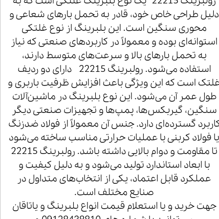
رولبرینگ 22215 یک نوع بلبرینگ غلتکی است که به
لیل طراحی خاص خود، قادر به تحمل بارهای شعاعی و
محوری سنگین است. این بلبرینگ از نوع غلتکی
استوانه‌ای بوده و معمولاً در کاربردهای صنعتی که نیاز
به تحمل بارهای بالا و سرعت‌های متوسط دارند،
استفاده می‌شود. رولبرینگ 22215 دارای دو ردیف
لتک است که این ویژگی باعث افزایش ظرفیت باربری و
طول عمر آن می‌شود. این نوع بلبرینگ در ماشین‌آلات
سنگین، گیربکس‌ها، پمپ‌ها و تجهیزات صنعتی دیگر
اربرد گسترده‌ای دارد. جنس آن معمولاً از فولاد ضدزنگ
ا فولاد کربنی با عملیات حرارتی مناسب ساخته می‌شود
تا مقاومت و دوام بالایی داشته باشد. رولبرینگ 22215
با ابعاد استاندارد تولید می‌شود و به دلیل کیفیت و
عملکرد قابل اعتماد، یکی از انتخاب‌های متداول در
صنایع مختلف است.
جهت خرید و یا استعلام قیمت انواع بلبرینگ و یاتاقان