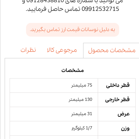
می توانید با شماره های 09128438810 و
09912532715 تماس حاصل فرمایید.
به دلیل نوسانات قیمت ارز تماس بگیرید.
مرجوعی کالا
نظرات
مشخصات محصول
مشخصات
قطر داخلی
75 میلیمتر
قطر خارجی
130 میلیمتر
عرض
31 میلیمتر
وزن
1/7 کیلوگرم