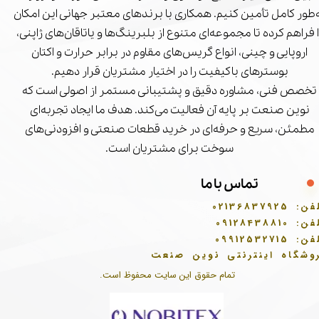
‌طور کامل تأمین کنیم. همکاری با برندهای معتبر جهانی این امکان
ا فراهم کرده تا مجموعه‌ای متنوع از بلبرینگ‌ها و یاتاقان‌های ژاپنی،
اروپایی و چینی، انواع گریس‌های مقاوم در برابر حرارت و اکتان
بوسترهای باکیفیت را در اختیار مشتریان قرار دهیم.
تخصص فنی، مشاوره دقیق و پشتیبانی مستمر از اصولی است که
نوین صنعت بر پایه آن فعالیت می‌کند. هدف ما ایجاد تجربه‌ای
مطمئن، سریع و حرفه‌ای در خرید قطعات صنعتی و افزودنی‌های
سوخت برای مشتریان است.
تماس با ما
فن:
02136837925
فن:
09128438810
فن:
09912532715
وشگاه اینترنتی نوین صنعت
تمام حقوق این سایت محفوظ است.