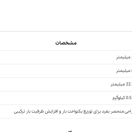
مشخصات
ر
ر
میلیمتر
کیلوگرم
حی منحصر بفرد برای توزیع یکنواخت بار و افزایش ظرفیت بار ترکیبی