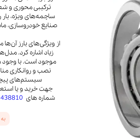
ترکیبی محوری و شعا
ساچمه‌های ویژه، بار ر
صنایع خودروسازی، ماش
از ویژگی‌های بارز آن‌ها
زیاد اشاره کرد. مدل‌
موجود است. با وجود مز
نصب و روانکاری مناس
سیستم‌های پیچی
جهت خرید و یا استعل
شماره های
8438810
به 