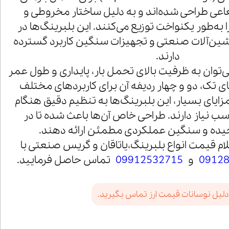
عی طراحی شده‌اند و به دلیل ساختار مخروطی و
ا به‌طور یکنواخت توزیع می‌کنند. این بلبرینگ‌ها در
ین‌آلات صنعتی و تجهیزات سنگین کاربرد گسترده
دارند.
 می‌توان به ظرفیت بالای تحمل بار، پایداری و طول عمر
های تک، دو و چهار ردیفه آن برای کاربردهای مختلف
ایای بسیار، این بلبرینگ‌ها به تنظیم دقیق هنگام
ب نیاز دارند. طراحی خاص آن‌ها باعث شده تا در
ده و سنگین عملکردی مطمئن ارائه دهند.
ام قیمت انواع بلبرینگ،یاتاقان و گریس صنعتی با
0912
و
09912532715
تماس حاصل فرمایید.
دلیل نوسانات قیمت ارز تماس بگیرید.