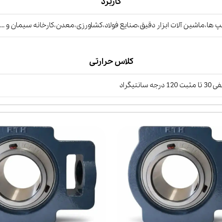
کاربرد
 ها،ماشین آلات ابزار دقیق،صنایع فولاد،کشاورزی،معدن،کارخانه سیمان و ...
کلاس حرارتی
ت 120 درجه سانتیگراد