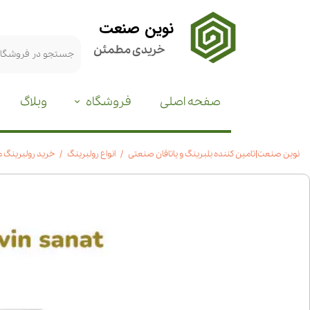
نوین صنعت
خریدی مطمئن
صفحه اصلی
فروشگاه
وبلاگ
نوین صنعت|تامین کننده بلبرینگ و یاتاقان صنعتی
انواع رولبرینگ
خرید رولبرینگ مخروطی 30307|مشخصات