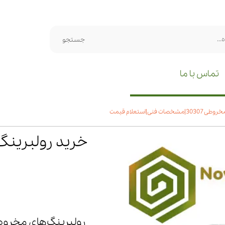
جستجو
تماس با ما
 فنی|استعلام قیمت