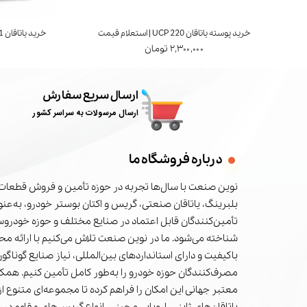
خرید پوسته یاتاقان UCP 220 | استعلام قیمت
خرید یاتاقان UCT 211 | برند FYH ژاپن | استعلام قیمت
۲,۳۰۰,۰۰۰ تومان
ارسال سریع سفارش
ارسال مرسولات به سراسر کشور
درباره فروشگاه ما
نوین صنعت با سال‌ها تجربه در حوزه تأمین و فروش قطعات 
بلبرینگ، یاتاقان صنعتی، گریس و اکتان بوستر خودرو، به‌عنوا
تأمین‌کنندگان قابل اعتماد در صنایع مختلف و حوزه خودرو
شناخته می‌شود. ما در نوین صنعت تلاش می‌کنیم با ارائه م
باکیفیت و دارای استانداردهای بین‌المللی، نیاز صنایع گوناگون
مصرف‌کنندگان حوزه خودرو را به‌طور کامل تأمین کنیم. همکا
معتبر جهانی این امکان را فراهم کرده تا مجموعه‌ای متنوع از 
یاتاقان‌های ژاپنی، اروپایی و چینی، انواع گریس‌های مقاوم در 