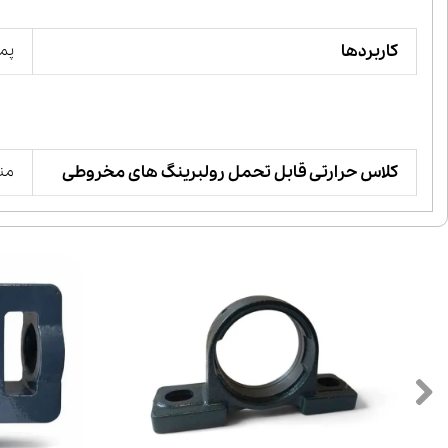
کاربردها
پمپ
کلاس حرارتی قابل تحمل رولبرینگ های مخروطی
منفی 30 تا مثب