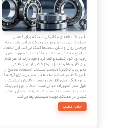
بلبرینگ قطعه‌ای مکانیکی است که برای کاهش
اصطکاک بین دو جزء در حال حرکت طراحی شده و به
چرخش روان و آسان شفت‌ها کمک می‌کند. این قطعات
در انواع مختلفی مانند بلبرینگ شیار عمیق، تماس
زاویه‌ای، خود تنظیم و کف گرد وجود دارند که هر کدام
برای کاربردها و تحمل انواع خاصی از بار (شعاعی،
محوری یا ترکیبی) مناسب هستند. استفاده صحیح از
بلبرینگ‌ها در صنایع مختلف، از ماشین‌سازی گرفته تا
لوازم خانگی، برای افزایش راندمان، کاهش استهلاک و
طول عمر تجهیزات حیاتی است. انتخاب نوع بلبرینگ
مناسب بر اساس بار، سرعت و شرایط محیطی، نقش
کلیدی در عملکرد بهینه سیستم ایفا می‌کند.
ادامه مطلب