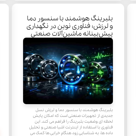
بلبرینگ هوشمند با سنسور دما
و لرزش؛ فناوری نوین در نگهداری
پیش‌بینانه ماشین‌آلات صنعتی
بلبرینگ هوشمند با سنسور دما و لرزش نسل
جدیدی از تجهیزات صنعتی است که امکان پایش
لحظه ای وضعیت بلبرینگ را فراهم می کند. این
فناوری با استفاده از اینترنت اشیا صنعتی و تحلیل
داده ها، به شناسایی زود هنگام خرابی ها کمک می