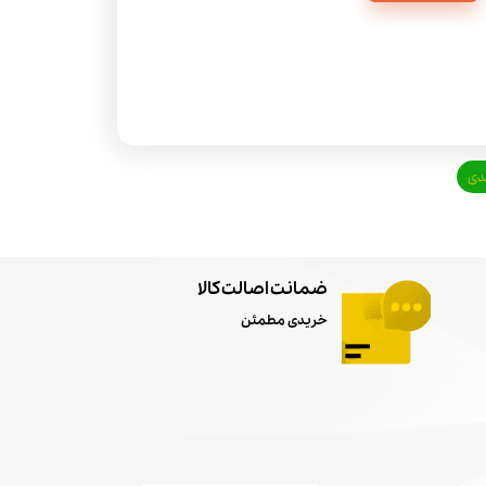
دی
ضمانت اصالت کالا
خریدی مطمئن