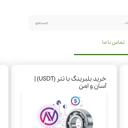
جستجو
تماس با ما
خرید بلبرینگ با تتر (USDT) |
آسان و امن