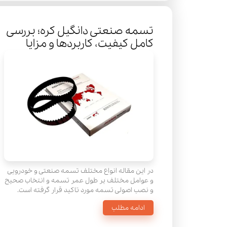
تسمه صنعتی دانگیل کره؛ بررسی
کامل کیفیت، کاربردها و مزایا
در این مقاله انواع مختلف تسمه صنعتی و خودرویی
و عوامل مختلف بر طول عمر تسمه و انتخاب صحیح
و نصب اصولی تسمه مورد تاکید قرار گرفته است.
ادامه مطلب