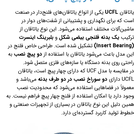
یاتاقان
UCFL
یکی از انواع یاتاقان‌های فلنج‌دار در صنعت
است که برای نگهداری و پشتیبانی از شفت‌های دوار در
ماشین‌آلات مختلف استفاده می‌شود. این نوع یاتاقان از
ترکیب
یک بدنه فلنجی بیضی شکل
و
بلبرینگ اینسرت
(Insert Bearing)
تشکیل شده است. طراحی خاص فلنج در
این مدل باعث می‌شود یاتاقان با استفاده از
دو پیچ نصب
به
راحتی روی بدنه دستگاه یا سازه‌های فلزی متصل شود.
در مقایسه با مدل UCF که دارای چهار پیچ است، یاتاقان
UCFL دارای
دو سوراخ نصب در دو طرف بدنه
می‌باشد و
معمولاً در فضاهایی استفاده می‌شود که محدودیت نصب
وجود دارد یا امکان استفاده از فلنج چهار پیچ فراهم نیست. به
همین دلیل این نوع یاتاقان در بسیاری از تجهیزات صنعتی و
خطوط تولید کاربرد گسترده‌ای دارد.