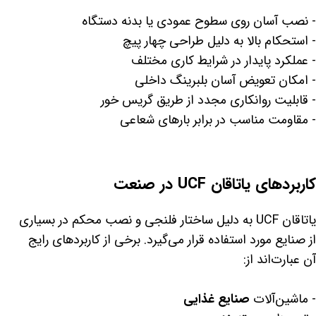
- نصب آسان روی سطوح عمودی یا بدنه دستگاه
- استحکام بالا به دلیل طراحی چهار پیچ
- عملکرد پایدار در شرایط کاری مختلف
- امکان تعویض آسان بلبرینگ داخلی
- قابلیت روانکاری مجدد از طریق گریس خور
- مقاومت مناسب در برابر بارهای شعاعی
کاربردهای یاتاقان UCF در صنعت
یاتاقان UCF به دلیل ساختار فلنجی و نصب محکم در بسیاری
از صنایع مورد استفاده قرار می‌گیرد. برخی از کاربردهای رایج
آن عبارت‌اند از:
- ماشین‌آلات
صنایع غذایی