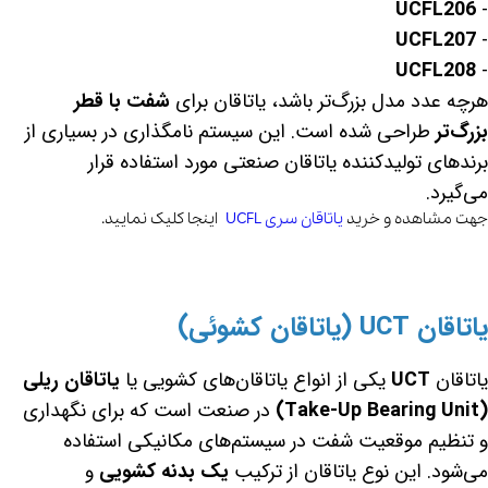
UCFL206
-
UCFL207
-
UCFL208
-
هرچه عدد مدل بزرگ‌تر باشد، یاتاقان برای
شفت با قطر
بزرگ‌تر
طراحی شده است. این سیستم نامگذاری در بسیاری از
برندهای تولیدکننده یاتاقان صنعتی مورد استفاده قرار
می‌گیرد.
جهت مشاهده و خرید
یاتاقان سری UCFL
اینجا کلیک نمایید.
یاتاقان UCT (یاتاقان کشوئی)
یاتاقان
UCT
یکی از انواع یاتاقان‌های کشویی یا
یاتاقان ریلی
(Take-Up Bearing Unit)
در صنعت است که برای نگهداری
و تنظیم موقعیت شفت در سیستم‌های مکانیکی استفاده
می‌شود. این نوع یاتاقان از ترکیب
یک بدنه کشویی
و