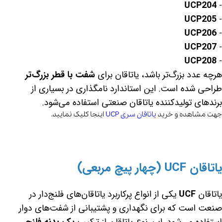
UCP204
-
UCP205
-
UCP206
-
UCP207
-
UCP208
-
هرچه عدد بزرگ‌تر باشد، یاتاقان برای
شفت با قطر بزرگ‌تر
طراحی شده است. این استاندارد نامگذاری در بسیاری از
برندهای تولیدکننده یاتاقان صنعتی استفاده می‌شود.
جهت مشاهده و خرید
یاتاقان سری UCP
اینجا کلیک نمایید.
یاتاقان UCF (چهار پیچ مربعی)
یاتاقان
UCF
یکی از انواع پرکاربرد یاتاقان‌های فلنج‌دار در
صنعت است که برای نگهداری و پشتیبانی از شفت‌های دوار
استفاده می‌شود. این نوع یاتاقان از ترکیب
یک بدنه فلنجی