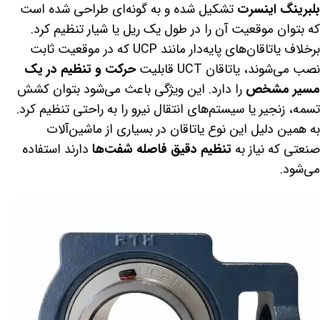
بلبرینگ اینسرت
تشکیل شده و به گونه‌ای طراحی شده است
که بتوان موقعیت آن را در طول یک ریل یا شیار تنظیم کرد.
برخلاف یاتاقان‌های پایه‌دار مانند UCP که در موقعیت ثابت
نصب می‌شوند، یاتاقان UCT قابلیت
حرکت و تنظیم در یک
مسیر مشخص
را دارد. این ویژگی باعث می‌شود بتوان کشش
تسمه، زنجیر یا سیستم‌های انتقال نیرو را به راحتی تنظیم کرد.
به همین دلیل این نوع یاتاقان در بسیاری از ماشین‌آلات
صنعتی که نیاز به
تنظیم دقیق فاصله شفت‌ها
دارند استفاده
می‌شود.