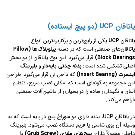
یاتاقان UCP (دو پیچ ایستاده)
یاتاقان
UCP
یکی از رایج‌ترین و پرکاربردترین انواع
یاتاقان‌های صنعتی است که در دسته
پیلوبلاک‌ها (Pillow
Block Bearings)
قرار می‌گیرد. این نوع یاتاقان از دو بخش
اصلی تشکیل شده است:
بدنه چدنی پایه‌دار
و
بلبرینگ
اینسرت (Insert Bearing)
که داخل آن قرار می‌گیرد. طراحی
این مجموعه به گونه‌ای است که امکان نصب سریع، تنظیم
آسان و نگهداری ساده را در بسیاری از ماشین‌آلات صنعتی
فراهم می‌کند.
در یاتاقان UCP، بدنه دارای دو سوراخ پیچ در پایه است که به
وسیله آن روی شاسی یا فریم دستگاه نصب می‌شود. بلبرینگ
داخلی معمولاً دارای
پیچ‌های مغزی (Grub Screw)
یا