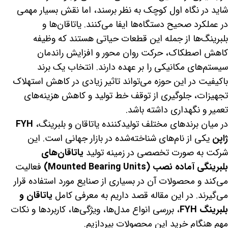
شاید در نگاه اول کوچک به نظر برسند، اما نقش بسیار مهمی
در عملکرد صحیح دستگاه‌ها ایفا می‌کنند. یاتاقان‌ها و
بلبرینگ‌ها از جمله این قطعات حیاتی هستند که وظیفه
کاهش اصطکاک، حرکت روان محور و افزایش راندمان
سیستم‌های مکانیکی را بر عهده دارند. انتخاب یک برند
باکیفیت در این حوزه می‌تواند تاثیر زیادی در کاهش استهلاک
تجهیزات، جلوگیری از توقف خط تولید و کاهش هزینه‌های
تعمیر و نگهداری داشته باشد.
در میان برندهای مختلف تولیدکننده یاتاقان و بلبرینگ،
FYH
ژاپن
یکی از نام‌های شناخته‌شده در بازار جهانی است. این
شرکت به صورت تخصصی در زمینه تولید
یاتاقان‌های
بلبرینگی آماده نصب (Mounted Bearing Units)
فعالیت
می‌کند و محصولات آن در بسیاری از صنایع مورد استفاده قرار
می‌گیرند. در این مقاله قصد داریم به معرفی کامل
یاتاقان و
بلبرینگ FYH
، بررسی انواع مدل‌ها، ویژگی‌ها، کاربردها و نکات
مهم هنگام خرید این محصولات بپردازیم.