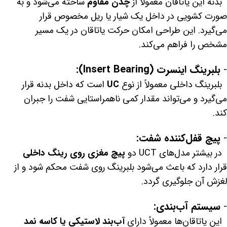
بدنه این یاتاقان معمولاً از
چدن مقاوم
ساخته می‌شود و به
صورت کشویی در داخل یک شیار یا ریل مخصوص قرار
می‌گیرد. این طراحی امکان حرکت یاتاقان در یک مسیر
مشخص را فراهم می‌کند.
-
بلبرینگ اینسرت (Insert Bearing):
بلبرینگ داخلی معمولاً از نوع
UC
است که داخل بدنه قرار
می‌گیرد و می‌تواند مقدار کمی ناهمراستایی شفت را جبران
کند.
-
پیچ قفل‌کننده شفت:
در بیشتر مدل‌های UCT دو
پیچ مغزی روی رینگ داخلی
قرار دارد که باعث می‌شود بلبرینگ روی شفت محکم شود و از
لغزش آن جلوگیری گردد.
-
سیستم آب‌بندی:
این یاتاقان‌ها معمولاً دارای
آب‌بند لاستیکی یا کاسه نمد