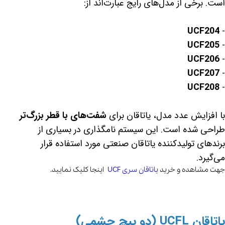
است. برخی از مدل‌های رایج عبارت‌اند از:
UCF204
-
UCF205
-
UCF206
-
UCF207
-
UCF208
-
با افزایش عدد مدل، یاتاقان برای
شفت‌های با قطر بزرگ‌تر
طراحی شده است. این سیستم نامگذاری در بسیاری از
برندهای تولیدکننده یاتاقان صنعتی مورد استفاده قرار
می‌گیرد.
جهت مشاهده و خرید
یاتاقان سری UCF
اینجا کلیک نمایید.
یاتاقان UCFL (دو پیچ چشمی)