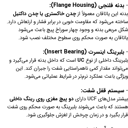
-
بدنه فلنجی (Flange Housing):
بدنه این یاتاقان معمولاً از
چدن خاکستری یا چدن داکتیل
ساخته می‌شود که مقاومت خوبی در برابر فشار و ارتعاش دارد.
شکل مربعی بدنه و وجود چهار سوراخ پیچ باعث می‌شود
یاتاقان به صورت محکم روی سطوح مختلف نصب شود.
-
بلبرینگ اینسرت (Insert Bearing):
بلبرینگ داخلی از نوع
UC
است که داخل بدنه قرار می‌گیرد و
می‌تواند مقدار کمی ناهمراستایی شفت را جبران کند. این
ویژگی باعث عملکرد نرم‌تر در شرایط عملیاتی می‌شود.
-
سیستم قفل شفت:
بیشتر مدل‌های UCF دارای
دو پیچ مغزی روی رینگ داخلی
هستند که باعث می‌شوند بلبرینگ به صورت محکم روی شفت
قرار بگیرد و در زمان چرخش از لغزش جلوگیری شود.