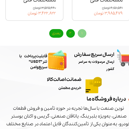
۴,۱۵۱,۵۴۱ تومان
۳,۵۶۵,۴۴۰ تومان
۳,۹۸۵,۴۷۹ تومان
۳,۴۲۲,۸۲۲ تومان
۱
۲
بعدی
ارسال سریع سفارش
​قابلیت پرداخت با
ارسال مرسولات به سراسر
تتر"USDT"
سریع و امن
کشور
ضمانت اصالت کالا
خریدی مطمئن
درباره فروشگاه ما
نوین صنعت با سال‌ها تجربه در حوزه تأمین و فروش قطعات
صنعتی، به‌ویژه بلبرینگ، یاتاقان صنعتی، گریس و اکتان بوستر
درو، به‌عنوان یکی از تأمین‌کنندگان قابل اعتماد در صنایع مختلف