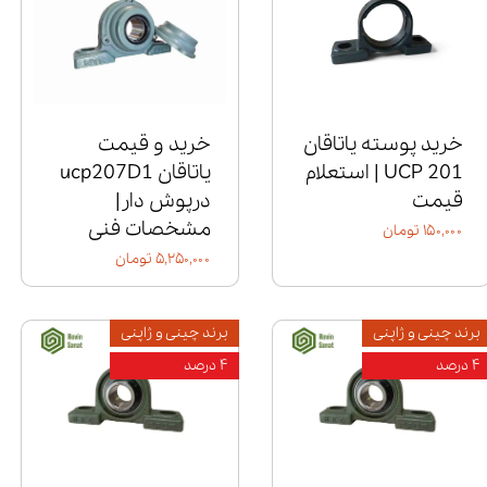
خرید پوسته یاتاقان
خرید و قیمت
UCP 201 | استعلام
یاتاقان ucp207D1
قیمت
درپوش دار|
مشخصات فنی
۱۵۰,۰۰۰ تومان
۵,۲۵۰,۰۰۰ تومان
برند چینی و ژاپنی
برند چینی و ژاپنی
۴ درصد
۴ درصد