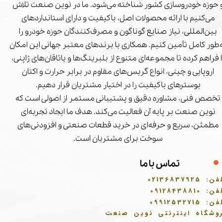
 حوزه خودروسازی کشور شناخته می‌شود. ما در نوین صنعت تلاش
می‌کنیم با ارائه محصولات اصل، باکیفیت و دارای استانداردهای
بین‌المللی، نیاز صنایع گوناگون و مصرف‌کنندگان حوزه خودرو را
‌طور کامل تأمین کنیم. همکاری با برندهای معتبر جهانی این امکان
ا فراهم کرده تا مجموعه‌ای متنوع از بلبرینگ‌ها و یاتاقان‌های ژاپنی،
اروپایی و چینی، انواع گریس‌های مقاوم در برابر حرارت و اکتان
بوسترهای باکیفیت را در اختیار مشتریان قرار دهیم.
تخصص فنی، مشاوره دقیق و پشتیبانی مستمر از اصولی است که
نوین صنعت بر پایه آن فعالیت می‌کند. هدف ما ایجاد تجربه‌ای
مطمئن، سریع و حرفه‌ای در خرید قطعات صنعتی و افزودنی‌های
سوخت برای مشتریان است.
تماس با ما
فن:
02136837925
فن:
09128438810
فن:
09912532715
وشگاه اینترنتی نوین صنعت