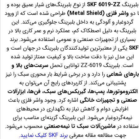
بلبرینگ
SKF 6019‑ZZ
از نوع بلبرینگ‌های شیار عمیق بوده و
ا دو
واشر فلزی (Metal Shield)
طراحی شده است که از ورود
گردوغبار و آلودگی به داخل بلبرینگ جلوگیری می‌کند. این
بلبرینگ به دلیل اصطکاک کم، عملکرد نرم و عمر کاری بالا در
بسیاری از تجهیزات صنعتی و عمومی استفاده می‌شود. برند
SKF
یکی از معتبرترین تولیدکنندگان بلبرینگ در جهان است و
این مدل نیز با دقت ساخت بالا و کیفیت ممتاز تولید شده
است. بلبرینگ 6019‑ZZ توانایی تحمل
سرعت‌های بالا و
ارهای شعاعی
را دارد و در برخی شرایط بار محوری سبک را نیز
پشتیبانی می‌کند. از کاربردهای رایج آن می‌توان به
الکتروموتورها، پمپ‌ها، گیربکس‌های سبک، فن‌ها، ابزارآلات
صنعتی و تجهیزات خانگی
اشاره کرد. وجود واشر فلزی باعث
افزایش دوام و کاهش نیاز به نگهداری در محیط‌های
نیمه‌گردوغبار می‌شود. این بلبرینگ گزینه‌ای مناسب برای
ستفاده در
ماشین‌آلات سبک تا نیمه‌صنعتی
محسوب می‌شود.
جهت مطالعه مقاله معرفی
برند SKF کلیک نمایید.