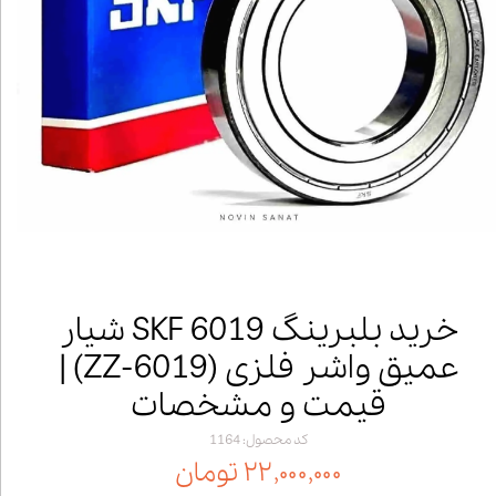
خرید بلبرینگ 6019 SKF شیار
عمیق واشر فلزی (6019‑ZZ) |
قیمت و مشخصات
کد محصول: 1164
۲۲,۰۰۰,۰۰۰ تومان