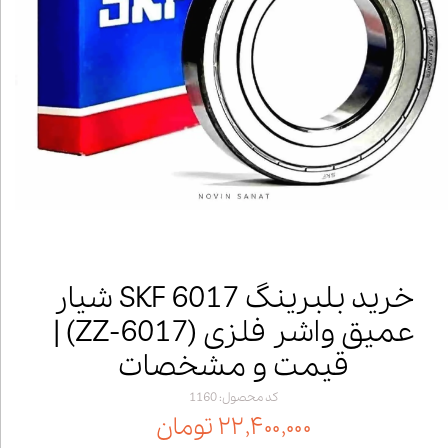
خرید بلبرینگ 6017 SKF شیار
عمیق واشر فلزی (6017‑ZZ) |
قیمت و مشخصات
کد محصول: 1160
۲۲,۴۰۰,۰۰۰ تومان