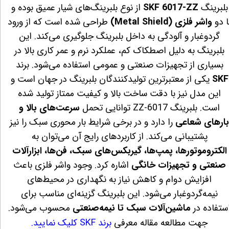
بلبرینگ
SKF 6017‑ZZ
از نوع بلبرینگ‌های شیار عمیق بوده و
ا دو
واشر فلزی (Metal Shield)
طراحی شده است که از ورود
گردوغبار و آلودگی به داخل بلبرینگ جلوگیری می‌کند. این
بلبرینگ به دلیل اصطکاک کم، عملکرد نرم و عمر کاری بالا در
بسیاری از تجهیزات صنعتی و عمومی استفاده می‌شود. برند
SKF
یکی از معتبرترین تولیدکنندگان بلبرینگ در جهان است و
این مدل نیز با دقت ساخت بالا و کیفیت ممتاز تولید شده
است. بلبرینگ 6017‑ZZ توانایی تحمل
سرعت‌های بالا و
ارهای شعاعی
را دارد و در برخی شرایط بار محوری سبک را نیز
پشتیبانی می‌کند. از کاربردهای رایج آن می‌توان به
الکتروموتورها، پمپ‌ها، گیربکس‌های سبک، فن‌ها، ابزارآلات
صنعتی و تجهیزات خانگی
اشاره کرد. وجود واشر فلزی باعث
افزایش دوام و کاهش نیاز به نگهداری در محیط‌های
نیمه‌گردوغبار می‌شود. این بلبرینگ گزینه‌ای مناسب برای
ستفاده در
ماشین‌آلات سبک تا نیمه‌صنعتی
محسوب می‌شود.
جهت مطالعه مقاله معرفی
برند SKF کلیک نمایید.