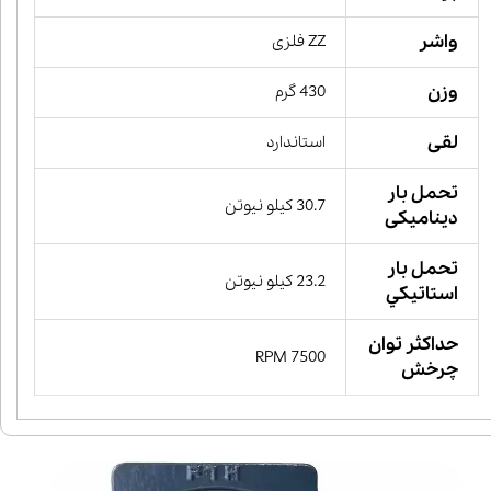
واشر
ZZ فلزی
وزن
430 گرم
لقی
استاندارد
تحمل بار
30.7 کیلو نیوتن
دینامیکی
تحمل بار
23.2 کیلو نیوتن
استاتيكي
حداکثر توان
7500 RPM
چرخش