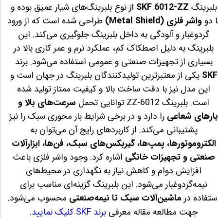
بلبرینگ
SKF 6012‑ZZ
از نوع بلبرینگ‌های شیار عمیق بوده و
ا دو
واشر فلزی (Metal Shield)
طراحی شده است که از ورود
گردوغبار و آلودگی به داخل بلبرینگ جلوگیری می‌کند. این
بلبرینگ به دلیل اصطکاک کم، عملکرد نرم و عمر کاری بالا در
بسیاری از تجهیزات صنعتی و عمومی استفاده می‌شود. برند
SKF
یکی از معتبرترین تولیدکنندگان بلبرینگ در جهان است و
این مدل نیز با دقت ساخت بالا و کیفیت ممتاز تولید شده
است. بلبرینگ 6012‑ZZ توانایی تحمل
سرعت‌های بالا و
ارهای شعاعی
را دارد و در برخی شرایط بار محوری سبک را نیز
پشتیبانی می‌کند. از کاربردهای رایج آن می‌توان به
الکتروموتورها، پمپ‌ها، گیربکس‌های سبک، فن‌ها، ابزارآلات
صنعتی و تجهیزات خانگی
اشاره کرد. وجود واشر فلزی باعث
افزایش دوام و کاهش نیاز به نگهداری در محیط‌های
نیمه‌گردوغبار می‌شود. این بلبرینگ گزینه‌ای مناسب برای
ستفاده در
ماشین‌آلات سبک تا نیمه‌صنعتی
محسوب می‌شود.
جهت مطالعه مقاله معرفی
برند SKF کلیک نمایید.