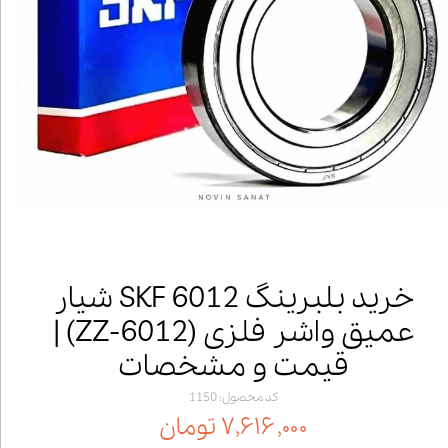
خرید بلبرینگ 6012 SKF شیار
عمیق واشر فلزی (6012‑ZZ) |
قیمت و مشخصات
کد محصول: 1150
۷,۶۱۶,۰۰۰ تومان