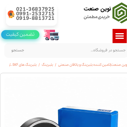
نوین صنعت
021-36837925
0991-2532715
خریدی مطمئن
0919-8813721
تضمین کیفیت
جستجو
وین صنعت|تامین کننده بلبرینگ و یاتاقان صنعتی
بلبرینگ
بلبرینگ های SKF
خرید بلبرینگ 6009 SKF شیار 