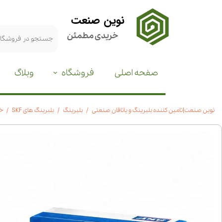
نوین صنعت
خریدی مطمئن
صفحه اصلی
فروشگاه
وبلاگ
نوین صنعت|تامین کننده بلبرینگ و یاتاقان صنعتی
بلبرینگ
بلبرینگ های SKF
خرید بل