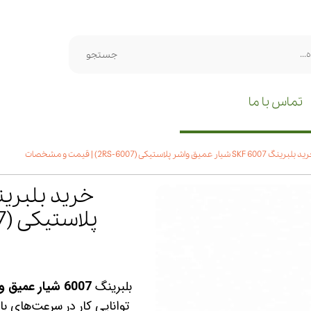
جستجو
تماس با ما
برینگ 6007 SKF شیار عمیق واشر پلاستیکی (6007‑2RS) | قیمت و مشخصات
پلاستیکی (6007‑2RS) | قیمت و مشخصات
بلبرینگ
6007 شیار عمیق واشر پلاستیکی SKF
توانایی کار در سرعت‌های ب