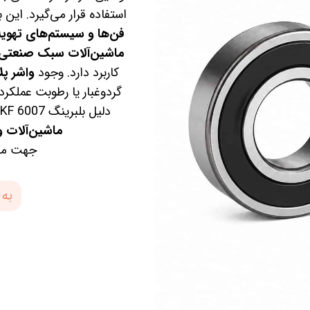
استفاده قرار می‌گیرد. این ب
فن‌ها و سیستم‌های تهویه
ماشین‌آلات سبک صنعتی، ا
کاربرد دارد. وجود
واشر پ
گردوغبار یا رطوبت عملکرد
دلیل بلبرینگ 6007 SKF یکی از انتخاب‌های محبوب در
ماشین‌آلات و
جهت مطا
به 