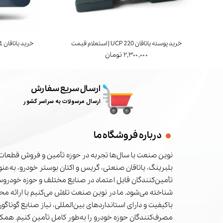
خرید پوسته یاتاقان UCP 220 | استعلام قیمت
خرید یاتاقان UCT 211 | برند FYH ژاپن | استعلام قیمت
۲,۳۰۰,۰۰۰ تومان
ارسال سریع سفارش
ارسال مرسولات به سراسر کشور
درباره فروشگاه ما
نوین صنعت با سال‌ها تجربه در حوزه تأمین و فروش قطعات 
بلبرینگ، یاتاقان صنعتی، گریس و اکتان بوستر خودرو، به‌عنوا
تأمین‌کنندگان قابل اعتماد در صنایع مختلف و حوزه خودرو
شناخته می‌شود. ما در نوین صنعت تلاش می‌کنیم با ارائه م
باکیفیت و دارای استانداردهای بین‌المللی، نیاز صنایع گوناگون
مصرف‌کنندگان حوزه خودرو را به‌طور کامل تأمین کنیم. همکا