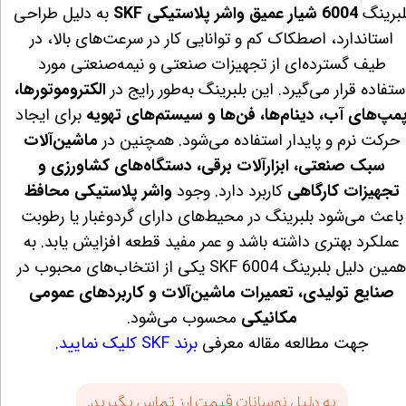
لبرینگ
6004 شیار عمیق واشر پلاستیکی SKF
به دلیل طراحی
استاندارد، اصطکاک کم و توانایی کار در سرعت‌های بالا، در
طیف گسترده‌ای از تجهیزات صنعتی و نیمه‌صنعتی مورد
ستفاده قرار می‌گیرد. این بلبرینگ به‌طور رایج در
الکتروموتورها،
مپ‌های آب، دینام‌ها، فن‌ها و سیستم‌های تهویه
برای ایجاد
حرکت نرم و پایدار استفاده می‌شود. همچنین در
ماشین‌آلات
سبک صنعتی، ابزارآلات برقی، دستگاه‌های کشاورزی و
تجهیزات کارگاهی
کاربرد دارد. وجود
واشر پلاستیکی محافظ
باعث می‌شود بلبرینگ در محیط‌های دارای گردوغبار یا رطوبت
عملکرد بهتری داشته باشد و عمر مفید قطعه افزایش یابد. به
مین دلیل بلبرینگ 6004 SKF یکی از انتخاب‌های محبوب در
صنایع تولیدی، تعمیرات ماشین‌آلات و کاربردهای عمومی
مکانیکی
محسوب می‌شود.
جهت مطالعه مقاله معرفی
برند SKF کلیک نمایید.
به دلیل نوسانات قیمت ارز تماس بگیرید.