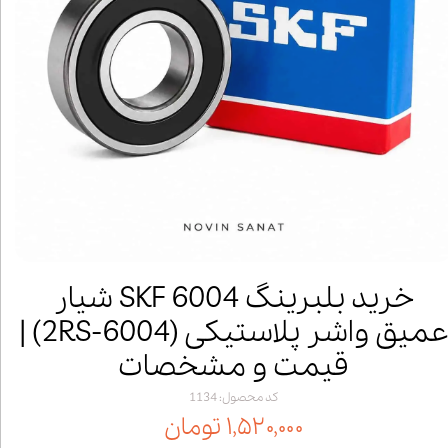
خرید بلبرینگ 6004 SKF شیار
عمیق واشر پلاستیکی (6004‑2RS) |
قیمت و مشخصات
کد محصول: 1134
۱,۵۲۰,۰۰۰ تومان