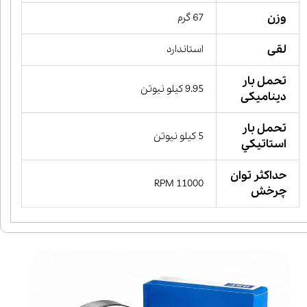
وزن
67 گرم
لقی
استاندارد
تحمل بار
9.95 کیلو نیوتن
دینامیکی
تحمل بار
5 کیلو نیوتن
استاتيكي
حداکثر توان
11000 RPM
چرخش