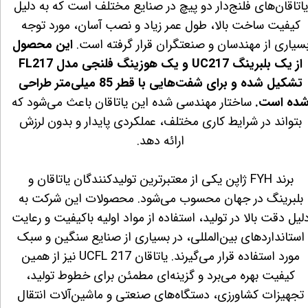
یاتاقان‌های فلنج‌دار دو پیچ در صنایع مختلف است که به دلیل
کیفیت ساخت بالا، طول عمر زیاد و نصب آسان، مورد توجه
سیاری از مهندسان و صنعتگران قرار گرفته است.
این محصول
از یک بلبرینگ UC217 و یک هوزینگ فلنجی مدل FL217
تشکیل شده و برای شفت‌هایی با قطر 85 میلی‌متر طراحی
ده است.
ساختار مهندسی شده این یاتاقان باعث می‌شود که
بتواند در شرایط کاری مختلف، عملکردی پایدار و بدون لرزش
ارائه دهد.
برند FYH ژاپن یکی از معتبرترین تولیدکنندگان یاتاقان و
بلبرینگ در جهان محسوب می‌شود. محصولات این شرکت به
لیل دقت بالا در تولید، استفاده از مواد اولیه باکیفیت و رعایت
استانداردهای بین‌المللی، در بسیاری از صنایع سنگین و سبک
مورد استفاده قرار می‌گیرند. یاتاقان UCFL 217 نیز از همین
کیفیت بهره می‌برد و گزینه‌ای مطمئن برای خطوط تولید،
تجهیزات کشاورزی، دستگاه‌های صنعتی و ماشین‌آلات انتقال