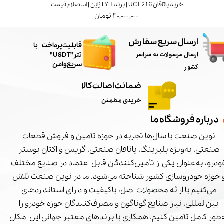
خرید یاتاقان UCT 216 | برند FYH ژاپن | استعلام قیمت
۴۰,۰۰۰,۰۰۰ تومان
ارسال سریع سفارش
​قابلیت پرداخت با
ارسال مرسولات به سراسر
تتر"USDT"
سریع و امن
کشور
ضمانت اصالت کالا
خریدی مطمئن
درباره فروشگاه ما
نوین صنعت با سال‌ها تجربه در حوزه تأمین و فروش قطعات
صنعتی، به‌ویژه بلبرینگ، یاتاقان صنعتی، گریس و اکتان بوستر
درو، به‌عنوان یکی از تأمین‌کنندگان قابل اعتماد در صنایع مختلف
 حوزه خودروسازی کشور شناخته می‌شود. ما در نوین صنعت تلاش
می‌کنیم با ارائه محصولات اصل، باکیفیت و دارای استانداردهای
بین‌المللی، نیاز صنایع گوناگون و مصرف‌کنندگان حوزه خودرو را
‌طور کامل تأمین کنیم. همکاری با برندهای معتبر جهانی این امکان