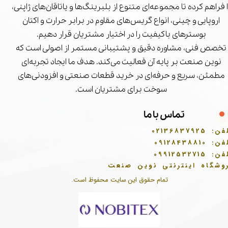
ا فراهم کرده تا مجموعه‌ای متنوع از بلبرینگ‌ها و یاتاقان‌های ژاپنی،
اروپایی و چینی، انواع گریس‌های مقاوم در برابر حرارت و اکتان
بوسترهای باکیفیت را در اختیار مشتریان قرار دهیم.
تخصص فنی، مشاوره دقیق و پشتیبانی مستمر از اصولی است که
نوین صنعت بر پایه آن فعالیت می‌کند. هدف ما ایجاد تجربه‌ای
مطمئن، سریع و حرفه‌ای در خرید قطعات صنعتی و افزودنی‌های
سوخت برای مشتریان است.
تماس با ما
فن:
02136837925
فن:
09128438810
فن:
09912532715
وشگاه اینترنتی نوین صنعت
تمام حقوق این سایت محفوظ است.